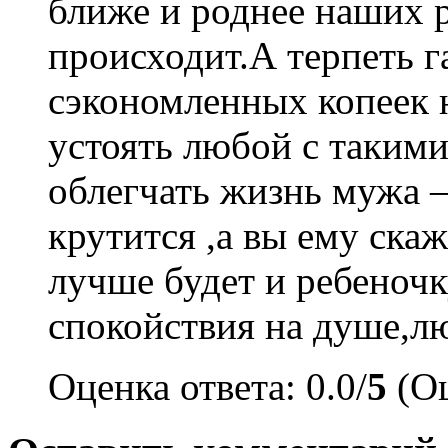
ближе и роднее наших 
происходит.А терпеть г
сэкономленных копеек н
устоять любой с такими
облегчать жизнь мужа —
крутится ,а вы ему ска
лучше будет и ребеноч
спокойствия на душе,лю
Оценка ответа: 0.0/
5
(Оц