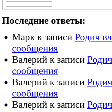
Последние ответы:
Марк
к записи
Родич вл
сообщения
Валерий
к записи
Родич
сообщения
Валерий
к записи
Родич
сообщения
Валерий
к записи
Родич