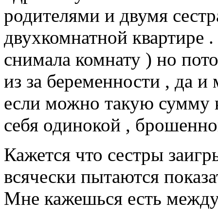
родителями и двумя сест
двухкомнатной квартире .
снимала комнату ) но пот
из за беременности , да и
если можно такую сумму к
себя одинокой , брошенно
Кажется что сестры заиг
всячески пытаются показат
Мне кажешься есть между