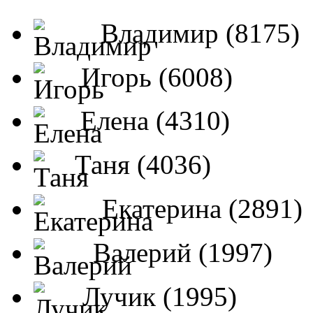
Владимир (8175)
Игорь (6008)
Елена (4310)
Таня (4036)
Екатерина (2891)
Валерий (1997)
Лучик (1995)