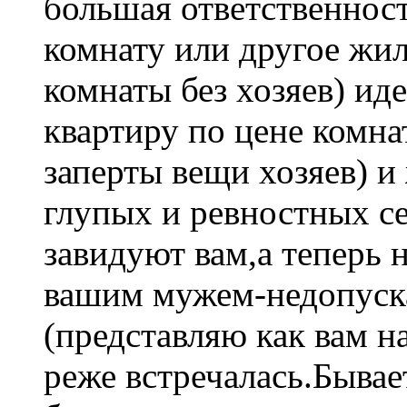
большая ответственност
комнату или другое жил
комнаты без хозяев) ид
квартиру по цене комна
заперты вещи хозяев) и
глупых и ревностных се
завидуют вам,а теперь 
вашим мужем-недопуска
(представляю как вам н
реже встречалась.Бывае