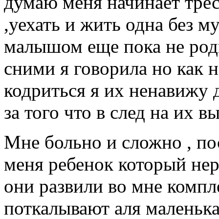
думаю меня начинает трес
,уехать и жить одна без м
малышом еще пока не род
сними я говорила но как 
кодриться я их ненавижу 
за того что в след на их 
Мне больно и сложно , по
меня ребенок который нер
они развили во мне компле
поткалывают аля маленькая