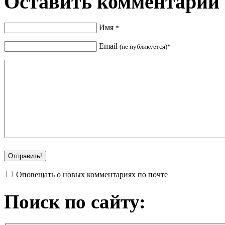
Оставить комментарий
Имя
*
Email
(не публикуется)*
Оповещать о новых комментариях по почте
Поиск по сайту: