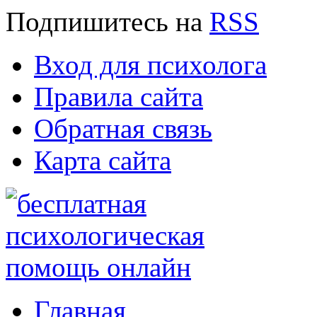
Подпишитесь
на
RSS
Вход для психолога
Правила сайта
Обратная связь
Карта сайта
Главная