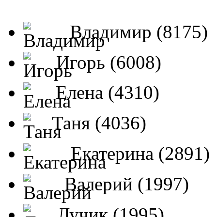
Владимир (8175)
Игорь (6008)
Елена (4310)
Таня (4036)
Екатерина (2891)
Валерий (1997)
Лучик (1995)