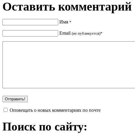
Оставить комментарий
Имя
*
Email
(не публикуется)*
Оповещать о новых комментариях по почте
Поиск по сайту: