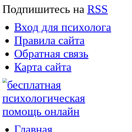
Подпишитесь
на
RSS
Вход для психолога
Правила сайта
Обратная связь
Карта сайта
Главная