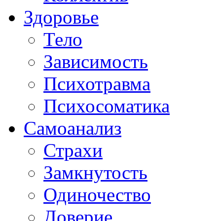
Здоровье
Тело
Зависимость
Психотравма
Психосоматика
Самоанализ
Страхи
Замкнутость
Одиночество
Доверие