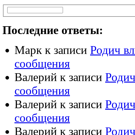
Последние ответы:
Марк
к записи
Родич вл
сообщения
Валерий
к записи
Родич
сообщения
Валерий
к записи
Родич
сообщения
Валерий
к записи
Родич