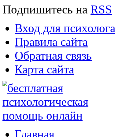
Подпишитесь
на
RSS
Вход для психолога
Правила сайта
Обратная связь
Карта сайта
Главная