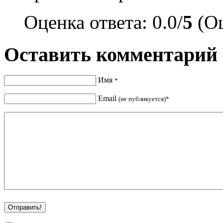
Оценка ответа: 0.0/
5
(Оц
Оставить комментарий
Имя
*
Email
(не публикуется)*