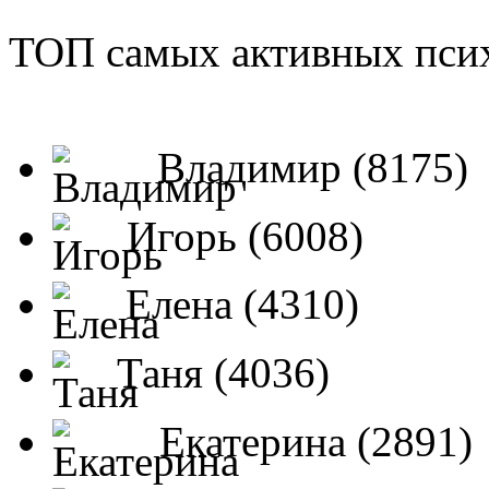
ТОП самых активных псих
Владимир (8175)
Игорь (6008)
Елена (4310)
Таня (4036)
Екатерина (2891)