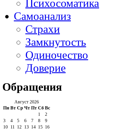
Психосоматика
Самоанализ
Страхи
Замкнутость
Одиночество
Доверие
Обращения
Август 2026
Пн
Вт
Ср
Чт
Пт
Сб
Вс
1
2
3
4
5
6
7
8
9
10
11
12
13
14
15
16