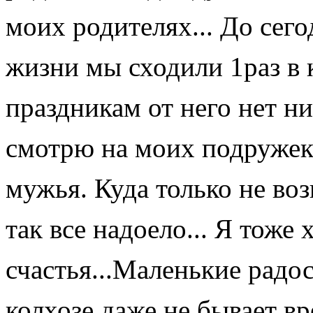
моих родителях... До сего
жизни мы сходили 1раз в к
праздникам от него нет ни
смотрю на моих подружек.
мужья. Куда только не воз
так все надоело... Я тоже
счастья...Маленькие радос
колхозе даже не бывает в