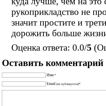
куда лучше, чем на это 
рукоприкладство не про
значит простите и тре
дорожить больше жизни
Оценка ответа: 0.0/
5
(Оц
Оставить комментарий
Имя
*
Email
(не публикуется)*