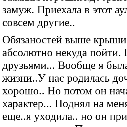
замуж. Приехала в этот ау
совсем другие..
Обязаностей выше крыши..
абсолютно некуда пойти. П
друзьями... Вообще я была
жизни..У нас родилась доч
хорошо.. Но потом он нач
характер... Поднял на меня
еще..я уходила.. но он п