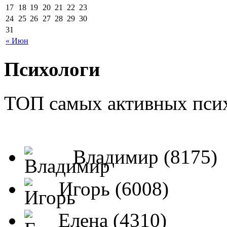
17
18
19
20
21
22
23
24
25
26
27
28
29
30
31
« Июн
Психологи
ТОП самых активных псих
Владимир (8175)
Игорь (6008)
Елена (4310)