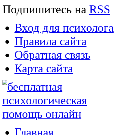
Подпишитесь
на
RSS
Вход для психолога
Правила сайта
Обратная связь
Карта сайта
Главная