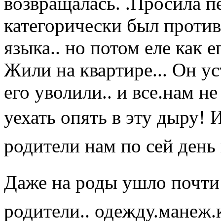
возвращалась. .Просила пе
категорически был против.
языка.. но потом еле как е
Жили на квартире... Он ус
его уволили.. и все.нам н
уехать опять в эту дыру! 
родители нам по сей день 
Даже на роды ушло почти
родители.. одежду.манеж.