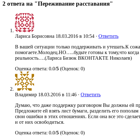
2 ответа на "Переживание расставания"
Лариса Борисовна
18.03.2016 в 10:54 ·
Ответить
В вашей ситуации только поддерживать и утешать.К сожа
помогаете.Молодец.НО…..будьте готовы к тому,что когда 
реальность….(Лариса Бизюк ВКОНТАКТЕ Николаев)
Оценка ответа: 0.0/
5
(Оценок: 0)
Владимир
18.03.2016 в 11:46 ·
Ответить
Думаю, что даже поддержку разговором Вы должны ей пред
Предложите ей взять лист бумаги, разделить его пополам
свои ошибки в этих отношениях. Если она все это сдела
и от них освободиться.
Оценка ответа: 0.0/
5
(Оценок: 0)