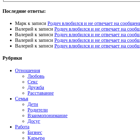
Последние ответы:
Марк
к записи
Родич влюбился и не отвечает на сообщен
Валерий
к записи
Родич влюбился и не отвечает на сооб
Валерий
к записи
Родич влюбился и не отвечает на сооб
Валерий
к записи
Родич влюбился и не отвечает на сооб
Валерий
к записи
Родич влюбился и не отвечает на сооб
Рубрики
Отношения
Любовь
Секс
Дружба
Расставание
Семья
Дети
Родители
Взаимопонимание
Досуг
Работа
Бизнес
Карьера