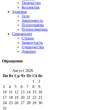
Творчество
Коллектив
Здоровье
Тело
Зависимость
Психотравма
Психосоматика
Самоанализ
Страхи
Замкнутость
Одиночество
Доверие
Обращения
Август 2026
Пн
Вт
Ср
Чт
Пт
Сб
Вс
1
2
3
4
5
6
7
8
9
10
11
12
13
14
15
16
17
18
19
20
21
22
23
24
25
26
27
28
29
30
31