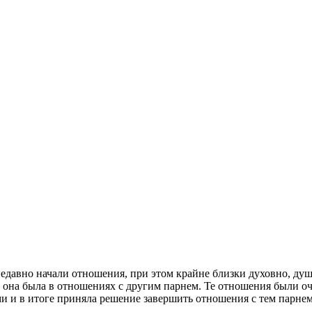
едавно начали отношения, при этом крайне близки духовно, душе
а она была в отношениях с другим парнем. Те отношения были о
ми и в итоге приняла решение завершить отношения с тем парнем