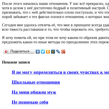
После этого начались наши отношения. У нас всё прекрасно, 
хотя в целом у неё достаточно бодрый и позитивный настрой. С
признавать, что с ней действительно плохо поступали, и что о
порой забывает о тех фактах плохого отношения, о которых зна
Сегодня мне удалось отвлечь её, что мне в принципе всегда уд
всю тяжесть расставания и то, что чтобы пережить это, требуе
Я хочу помочь ей, но при этом не хочу каким-то образом давить
предложить какие-то иные методы по преодолению этих пережи
Поделиться…
Похожие записи
Я не могу определиться в своих чувствах к 
Школьные отношения
На меня обижен муж
Не понимаю себя