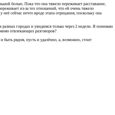
льшой болью. Пока что она тяжело переживает расставание,
переживает из-за тех отношений, что ей очень тяжело
у неё сейчас нечто вроде этапа отрицания, поскольку она
 в разных городах и увидимся только через 2 недели. Я понимаю
 помимо отвлекающих разговоров?
и быть рядом, пусть и удалённо, а, возможно, стоит