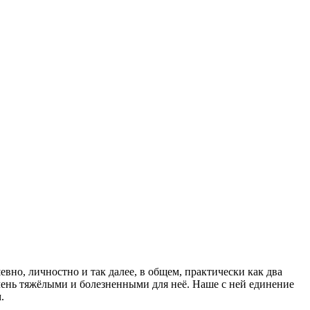
вно, личностно и так далее, в общем, практически как два
чень тяжёлыми и болезненными для неё. Наше с ней единение
.