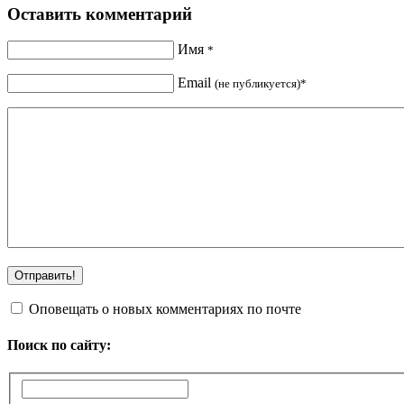
Оставить комментарий
Имя
*
Email
(не публикуется)*
Оповещать о новых комментариях по почте
Поиск по сайту: