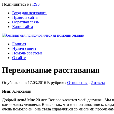
Подпишитесь
на
RSS
Вход для психолога
Правила сайта
Обратная связь
Карта сайта
Главная
Нужен совет?
Помочь советом!
О сайте
Переживание расставания
Опубликован: 17.03.2016 В рубрике:
Отношения
-
2 ответа
Имя
: Александр
Добрый день! Мне 20 лет. Вопрос касается моей девушки. Мы н
одинаковых человека. Вышло так, что мы познакомились, когд
очень помогло ей, она стала справляться со многими проблема