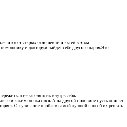
ылечится от старых отношений и вы ей в этом
к помощнику и доктору,и найдет себе другого парня.Это
режить, а не загонять их внутрь себя.
жнего и каким он оказался. А на другой половине пусть опишет
 оторвет. Озвучивание проблем самый лучший способ их решить