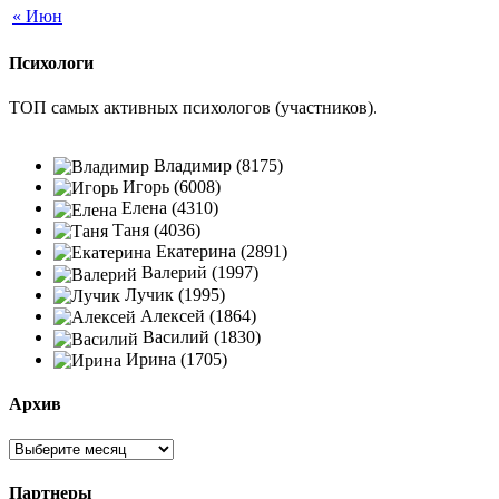
« Июн
Психологи
ТОП самых активных психологов (участников).
Владимир (8175)
Игорь (6008)
Елена (4310)
Таня (4036)
Екатерина (2891)
Валерий (1997)
Лучик (1995)
Алексей (1864)
Василий (1830)
Ирина (1705)
Архив
Партнеры