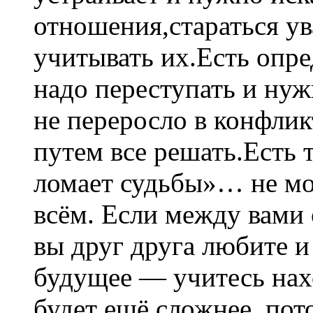
отношения,стараться ув
учитывать их.Есть опр
надо переступать и нуж
не переросло в конфли
путем все решать.Есть
ломает судьбы»… не мо
всём. Если между вами 
вы друг друга любите и
будущее — учитесь нах
будет ещё сложнее, пот