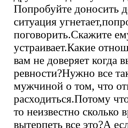
Попробуйте доносить до 
ситуация угнетает,попр
поговорить.Скажите ему
устраивает.Какие отнош
вам не доверяет когда в
ревности?Нужно все та
мужчиной о том, что о
расходиться.Потому чт
то неизвестно сколько 
вытерпеть все это?А ес