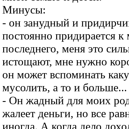
Минусы:
- он занудный и придирчи
постоянно придирается к 
последнего, меня это силь
истощают, мне нужно коро
он может вспоминать каку
мусолить, а то и больше...
- Он жадный для моих род
жалеет деньги, но все рав
иногда. А когда дело дох