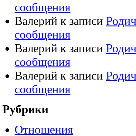
сообщения
Валерий
к записи
Родич
сообщения
Валерий
к записи
Родич
сообщения
Валерий
к записи
Родич
сообщения
Рубрики
Отношения