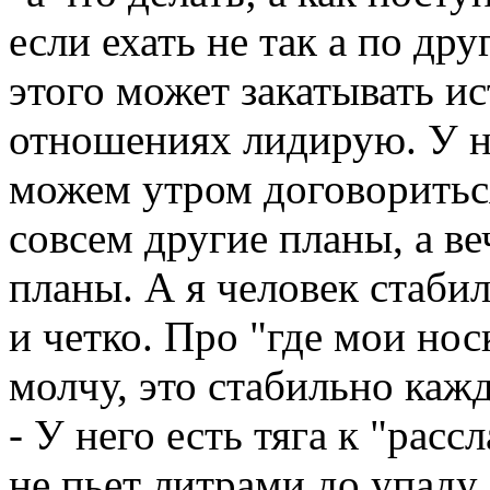
если ехать не так а по др
этого может закатывать ис
отношениях лидирую. У не
можем утром договориться
совсем другие планы, а в
планы. А я человек стаби
и четко. Про "где мои нос
молчу, это стабильно каж
- У него есть тяга к "рас
не пьет литрами до упаду,