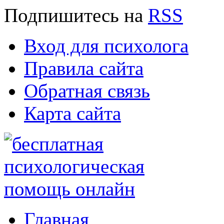
Подпишитесь
на
RSS
Вход для психолога
Правила сайта
Обратная связь
Карта сайта
Главная