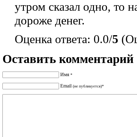
утром сказал одно, то н
дороже денег.
Оценка ответа: 0.0/
5
(Оц
Оставить комментарий
Имя
*
Email
(не публикуется)*