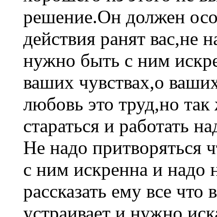
решение.Он должен осоз
действия ранят вас,не н
нужно быть с ним искре
ваших чувствах,о ваши
любовь это труд,но так
стараться и работать н
Не надо притворяться 
с ним искренна и надо 
рассказать ему все что 
устраивает и нужно ис