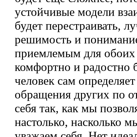
устойчивые модели вза
будет перестраивать, лу
решимость и понимание,
приемлемым для обоих 
комфортно и радостно 
человек сам определяе
обращения других по от
себя так, как мы позво
настолько, насколько м
уважаем себя. Нет иде