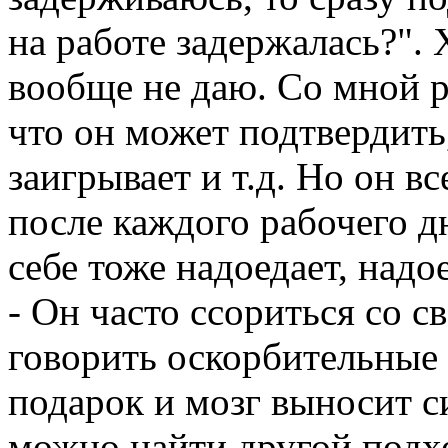
на работе задержалась?". 
вообще не даю. Со мной р
что он может подтвердить,
заигрывает и т.д. Но он в
после каждого рабочего дн
себе тоже надоедает, надо
- Он часто ссориться со с
говорить оскорбительные 
подарок и мозг выносит с
можно найти другой подхо