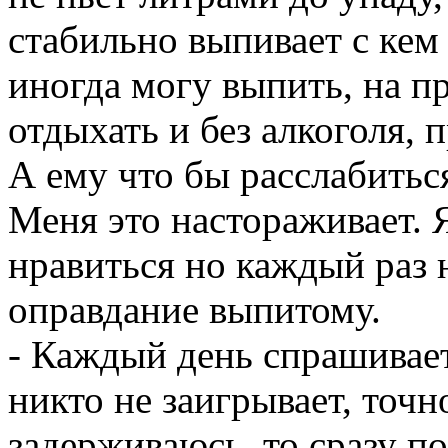
стабильно выпивает с кем
иногда могу выпить, на п
отдыхать и без алкоголя,
А ему что бы расслабитьс
Меня это настораживает. Я
нравиться но каждый раз 
оправдание выпитому.
- Каждый день спрашивает 
никто не заигрывает, точн
задерживаюсь, то сразу п