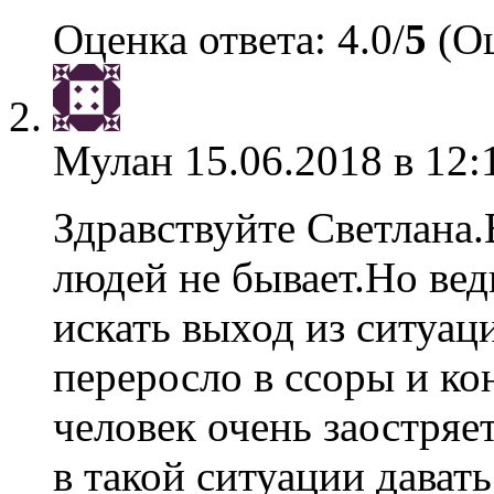
Оценка ответа: 4.0/
5
(Оц
Мулан
15.06.2018 в 12:
Здравствуйте Светлана.
людей не бывает.Но ве
искать выход из ситуаци
переросло в ссоры и к
человек очень заостряе
в такой ситуации давать