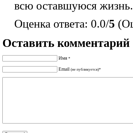
всю оставшуюся жизнь.
Оценка ответа: 0.0/
5
(Оц
Оставить комментарий
Имя
*
Email
(не публикуется)*