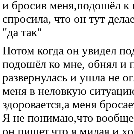
и бросив меня,подошёл к 
спросила, что он тут делае
"да так"
Потом когда он увидел п
подошёл ко мне, обнял и 
развернулась и ушла не о
меня в неловкую ситуацию
здоровается,а меня бросает
Я не понимаю,что вообще
он пишет,что я милая и х