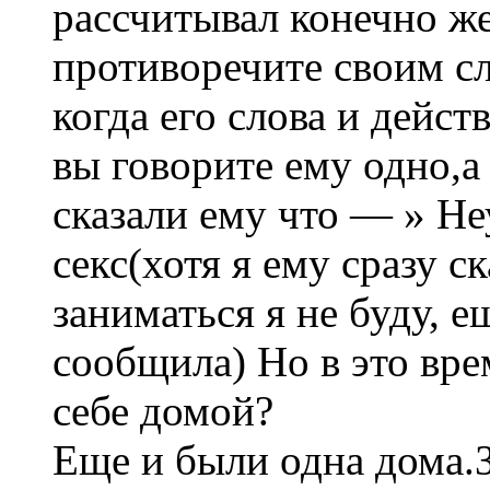
рассчитывал конечно ж
противоречите своим сл
когда его слова и дейст
вы говорите ему одно,а
сказали ему что — » Не
секс(хотя я ему сразу с
заниматься я не буду, е
сообщила) Но в это вре
себе домой?
Еще и были одна дома.З