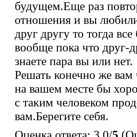
будущем.Еще раз повто
отношения и вы любили
друг другу то тогда все
вообще пока что друг-д
знаете пара вы или нет.
Решать конечно же вам 
на вашем месте бы хор
с таким человеком про
вам.Берегите себя.
Оценка ответа: 3.0/
5
(Оц