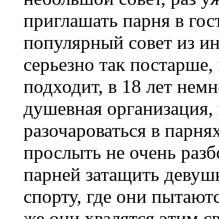
приглашать парня в гос
популярный совет из ин
серьезно так постарше, 
подходит, в 18 лет нем
душевная организация, 
разочароваться в парнях
прослыть не очень разб
парней затащить девушк
спорту, где они пытают
же они хвалятся этим 