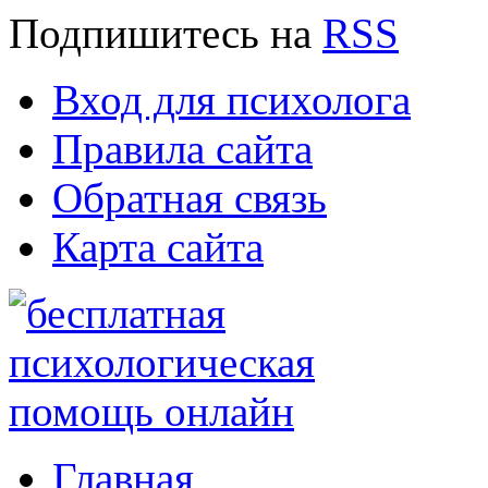
Подпишитесь
на
RSS
Вход для психолога
Правила сайта
Обратная связь
Карта сайта
Главная