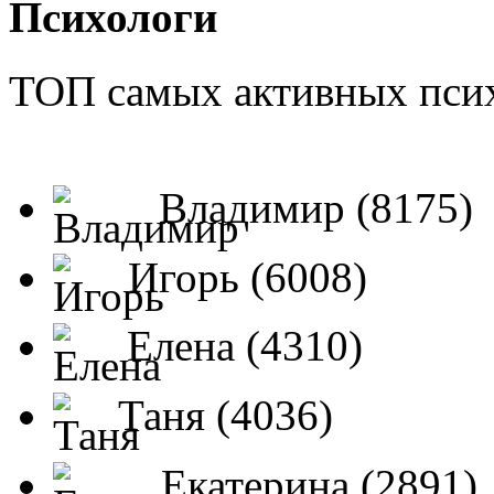
Психологи
ТОП самых активных псих
Владимир (8175)
Игорь (6008)
Елена (4310)
Таня (4036)
Екатерина (2891)