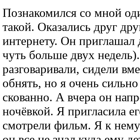
Познакомился со мной од
такой. Оказались друг др
интернету. Он приглашал 
чуть больше двух недель)
разговаривали, сидели вм
обнять, но я очень сильно
скованно. А вчера он напр
ночёвкой. Я пригласила ег
смотрели фильм. Я к нему
он все не знал,куда ему де