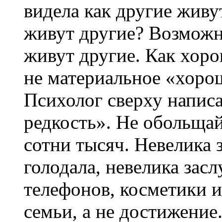
видела как другие живу
живут другие? Возможно
живут другие. Как хор
не материальное «хоро
Психолог сверху написа
редкость». Не обольщайс
сотни тысяч. Невелика з
голодала, невелика зас
телефонов, косметики 
семьи, а не достижение