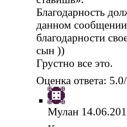
Благодарность долж
данном сообщении 
благодарности своей
сын ))
Грустно все это.
Оценка ответа: 5.0/
Мулан
14.06.201