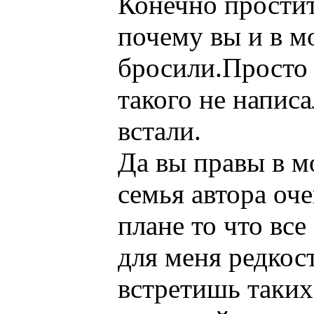
Конечно простит
почему вы и в м
бросили.Просто 
такого не напис
встали.
Да вы правы в м
семья автора оч
плане то что все
для меня редкост
встретишь таких