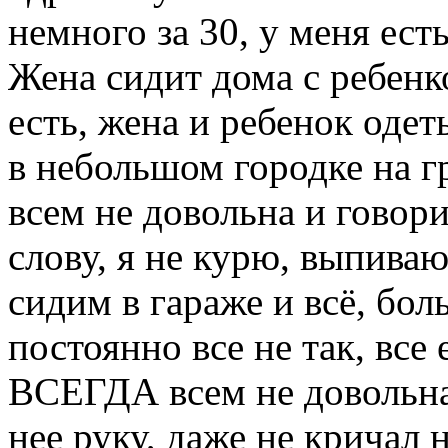
немного за 30, у меня ест
Жена сидит дома с ребенк
есть, жена и ребенок оде
в небольшом городке на г
всем не довольна и говори
слову, я не курю, выпиваю
сидим в гараже и всё, бол
постоянно все не так, все 
ВСЕГДА всем не довольна
нее руку, даже не кричал н