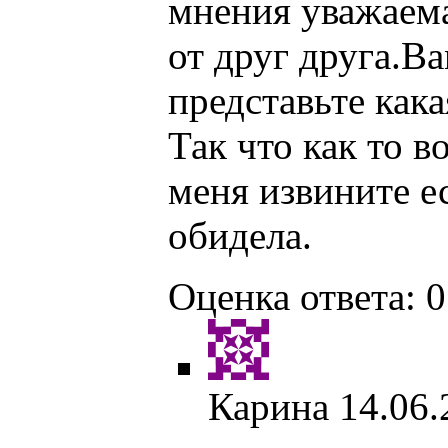
мнения уважаема
от друг друга.Ва
представьте кака
Так что как то в
меня извините ес
обидела.
Оценка ответа: 0
Карина
14.06.