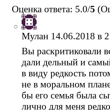
Оценка ответа: 5.0/
5
(Оц
Мулан
14.06.2018 в 2
Вы раскритиковали вс
дали дельный и самы
в виду редкость пото
не в моральном плане
бы его семья была сы
лично для меня редко