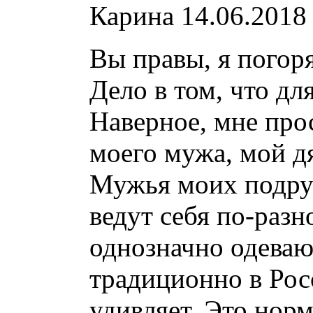
Карина
14.06.2018 
Вы правы, я погор
Дело в том, что дл
Наверное, мне про
моего мужа, мой дя
Мужья моих подруг
ведут себя по-разн
однозначно одеваю
традиционно в Рос
удивляет. Это норм