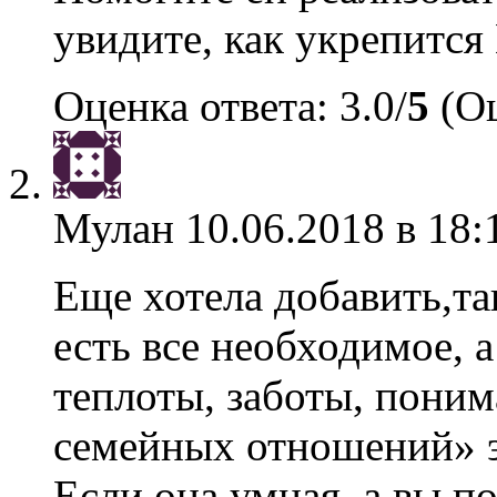
увидите, как укрепится
Оценка ответа: 3.0/
5
(Оц
Мулан
10.06.2018 в 18:
Еще хотела добавить,так
есть все необходимое, 
теплоты, заботы, поним
семейных отношений» э
Если она умная, а вы п