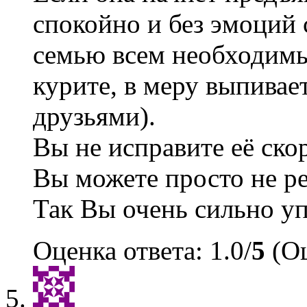
спокойно и без эмоций 
семью всем необходимы
курите, в меру выпивает
друзьями).
Вы не исправите её скор
Вы можете просто не ре
Так Вы очень сильно уп
Оценка ответа: 1.0/
5
(Оц