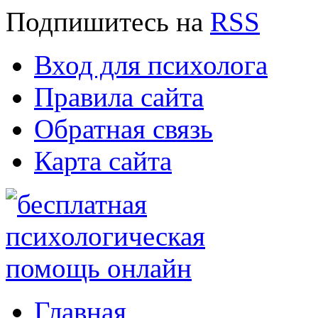
Подпишитесь
на
RSS
Вход для психолога
Правила сайта
Обратная связь
Карта сайта
Главная