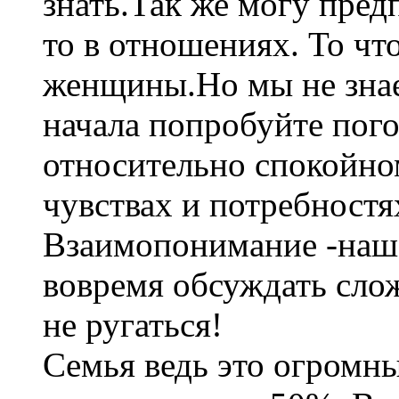
знать.Так же могу пред
то в отношениях. То чт
женщины.Но мы не знае
начала попробуйте погов
относительно спокойно
чувствах и потребностях
Взаимопонимание -наше
вовремя обсуждать сло
не ругаться!
Семья ведь это огромн