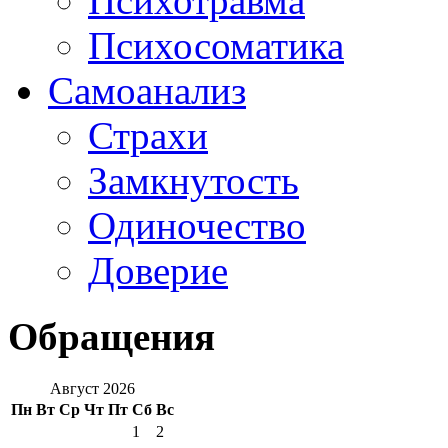
Психотравма
Психосоматика
Самоанализ
Страхи
Замкнутость
Одиночество
Доверие
Обращения
Август 2026
Пн
Вт
Ср
Чт
Пт
Сб
Вс
1
2