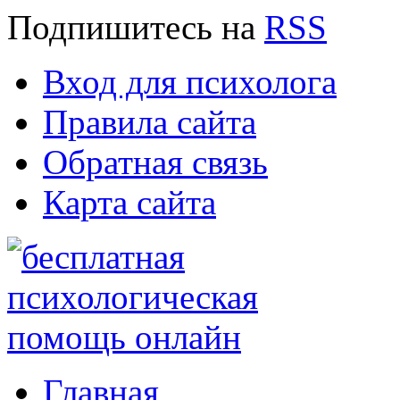
Подпишитесь
на
RSS
Вход для психолога
Правила сайта
Обратная связь
Карта сайта
Главная