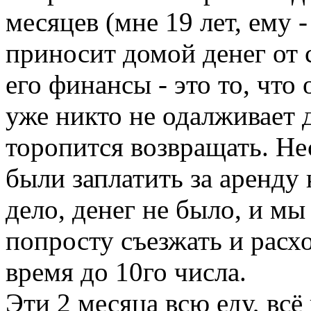
месяцев (мне 19 лет, ему -
приносит домой денег о
его финансы - это то, что 
уже никто не одалживает д
торопится возвращать. Н
были заплатить за аренду
дело, денег не было, и мы
попросту съезжать и расх
время до 10го числа.
Эти 2 месяца всю еду, всё