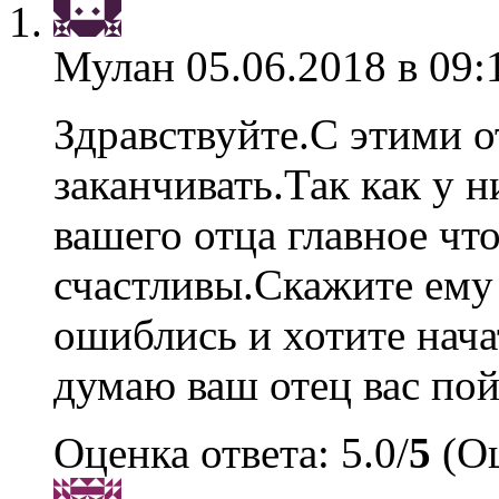
Мулан
05.06.2018 в 09:
Здравствуйте.С этими
заканчивать.Так как у 
вашего отца главное чт
счастливы.Скажите ему 
ошиблись и хотите нача
думаю ваш отец вас пой
Оценка ответа: 5.0/
5
(Оц