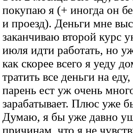
покупаю я (+ иногда он бе
и проезд). Деньги мне вы
заканчиваю второй курс у
июля идти работать, но уж
как скорее всего я уеду д
тратить все деньги на еду
парень ест уж очень много
зарабатывает. Плюс уже б
Думаю, я бы уже давно уш
причинам, что я не чувст