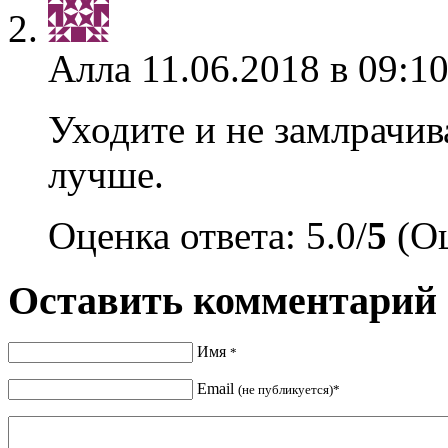
Алла
11.06.2018 в 09:10
Уходите и не замлрачив
лучше.
Оценка ответа: 5.0/
5
(Оц
Оставить комментарий
Имя
*
Email
(не публикуется)*