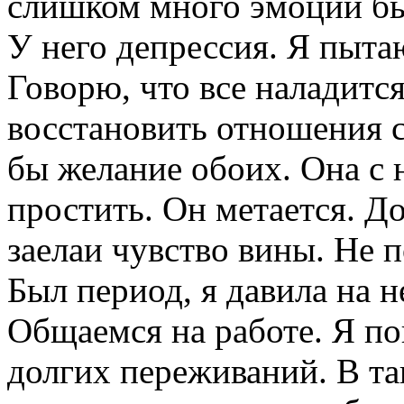
слишком много эмоций б
У него депрессия. Я пыта
Говорю, что все наладится
восстановить отношения с
бы желание обоих. Она с 
простить. Он метается. До
заелаи чувство вины. Не 
Был период, я давила на н
Общаемся на работе. Я по
долгих переживаний. В та