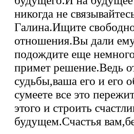
будущего.И на будущее
никогда не связывайте
Галина.Ищите свободно
отношения.Вы дали ему
подождите еще немного
примет решение.Ведь от
судьбы,ваша его и его
сумеете все это пережи
этого и строить счастл
будущем.Счастья вам,бе