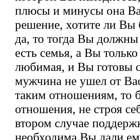
плюсы и минусы она Ва
решение, хотите ли Вы 
да, то тогда Вы должны
есть семья, а Вы тольк
любимая, и Вы готовы 
мужчина не ушел от Вас
таким отношениям, то б
отношения, не строя се
втором случае поддержк
необходима.Вы дали ем