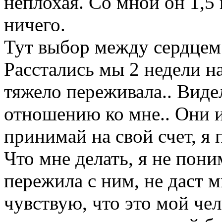
неплохая. Со мной он 1,5 
ничего.
Тут выбор между сердцем
Расстались мы 2 недели на
тяжело переживала.. Виде
отношению ко мне.. Они и 
принимай на свой счет, я 
Что мне делать, я не поним
пережила с ним, не даст м
чувствую, что это мой чело