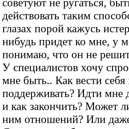
советуют не ругаться, бы
действовать таким способо
глазах порой кажусь исте
нибудь придет ко мне, у м
понимаю, что он не решитс
У специалистов хочу спрос
мне быть.. Как вести себя
поддерживать? Идти мне д
и как закончить? Может л
ним отношений? Или даже 