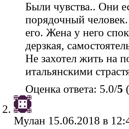
Были чувства.. Они е
порядочный человек. 
его. Жена у него спок
дерзкая, самостоятель
Не захотел жить на п
итальянскими страстя
Оценка ответа: 5.0/
5
(
Мулан
15.06.2018 в 12: