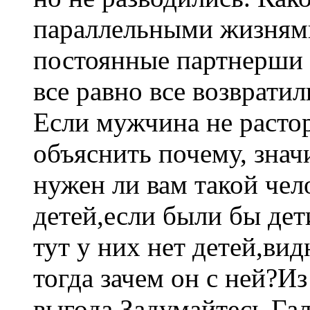
параллельными жизнями
постоянные партнерши 
все равно все возврати
Если мужчина не растор
объяснить почему, знач
нужен ли вам такой чел
детей,если были бы дет
тут у них нет детей,ви
тогда зачем он с ней?И
выгода.Задумайтесь Гал