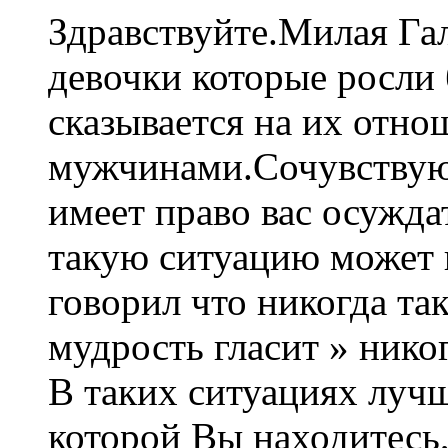
Здравствуйте.Милая Гал
девочки которые росли 
сказывается на их отно
мужчинами.Сочувствую 
имеет право вас осуждат
такую ситуацию может 
говорил что никогда та
мудрость гласит » ник
В таких ситуациях лучш
которой Вы находитесь,