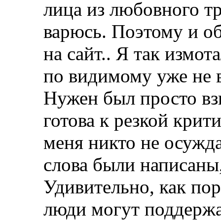
лица из любовного тр
варюсь. Поэтому и о
на сайт.. Я так измот
по видимому уже не в
Нужен был просто взг
готова к резкой крит
меня никто не осужда
слова были написаны,
Удивительно, как по
люди могут поддержа