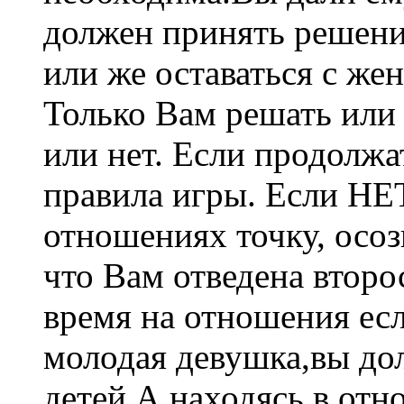
должен принять решени
или же оставаться с жен
Только Вам решать или
или нет. Если продолжа
правила игры. Если НЕТ
отношениях точку, осоз
что Вам отведена второ
время на отношения ес
молодая девушка,вы до
детей.А находясь в отн