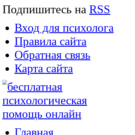
Подпишитесь
на
RSS
Вход для психолога
Правила сайта
Обратная связь
Карта сайта
Главная