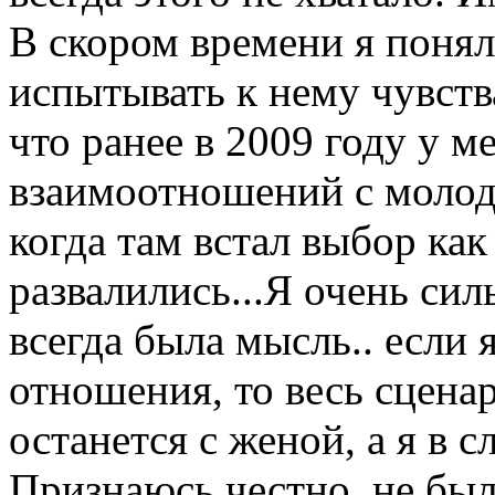
В скором времени я понял
испытывать к нему чувства
что ранее в 2009 году у 
взаимоотношений с молод
когда там встал выбор ка
развалились...Я очень сил
всегда была мысль.. если 
отношения, то весь сценар
останется с женой, а я в с
Признаюсь честно, не был