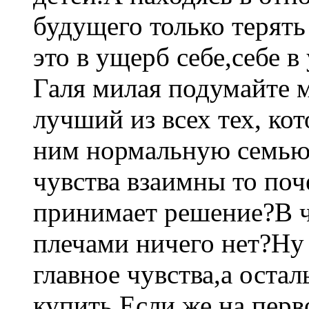
будущего только терять
это в ущерб себе,себе в
Галя милая подумайте м
лучший из всех тех, кот
ним нормальную семью 
чувства взаимны то поч
принимает решение?В че
плечами ничего нет?Ну
главное чувства,а оста
купить.Если же на пер