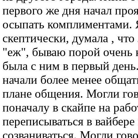
первого же дня начал про
осыпать комплиментами. Я
скептически, думала , что 
"еж", бываю порой очень 
была с ним в первый день
начали более менее общать
плане общения. Могли гов
поначалу в скайпе на рабо
переписываться в вайбере
созваниваться. Могли гов