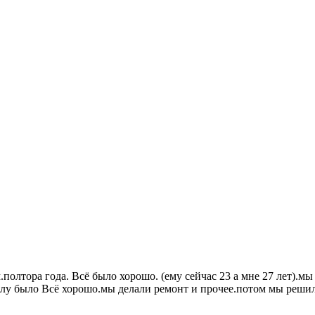
.полтора года. Всё было хорошо. (ему сейчас 23 а мне 27 лет).
алу было Всё хорошо.мы делали ремонт и прочее.потом мы решили