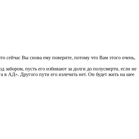
то сейчас Вы снова ему поверите, потому что Вам этого очень,
абором, пусть его избивают за долги до полусмерти, если не
а в АД». Другого пути его излечить нет. Он будет жить на шее