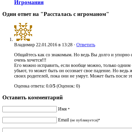
Игромания
Один ответ на "Рассталась с игроманом"
Владимир
22.01.2016 в 13:28 ·
Ответить
Общайтесь как со знакомым. Но ведь Вы долго и упорно с
очень хочется!!!
Его можно исправить, если вообще можно, только одним
убьют, то может быть он осознает свое падение. Но ведь
своих родителей, пока они не умрут. Может быть после эт
Оценка ответа: 0.0/
5
(Оценок: 0)
Оставить комментарий
Имя
*
Email
(не публикуется)*