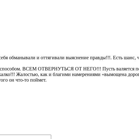
ебя обманывали и оттягивали выяснение правды!!!. Есть шанс, ч
 способом. ВСЕМ ОТВЕРНУТЬСЯ ОТ НЕГО!!! Пусть валяется под з
 жалко!!! Жалостью, как и благими намерениями «вымощена дорог
ого он что-то поймет.