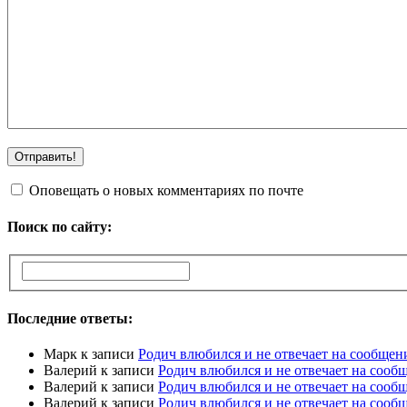
Оповещать о новых комментариях по почте
Поиск по сайту:
Последние ответы:
Марк
к записи
Родич влюбился и не отвечает на сообщен
Валерий
к записи
Родич влюбился и не отвечает на сооб
Валерий
к записи
Родич влюбился и не отвечает на сооб
Валерий
к записи
Родич влюбился и не отвечает на сооб