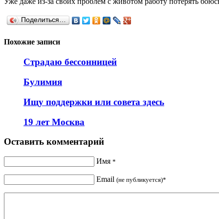
Уже даже из-за своих проблем с животом работу потерять боюс
Поделиться…
Похожие записи
Страдаю бессонницей
Булимия
Ищу поддержки или совета здесь
19 лет Москва
Оставить комментарий
Имя
*
Email
(не публикуется)*