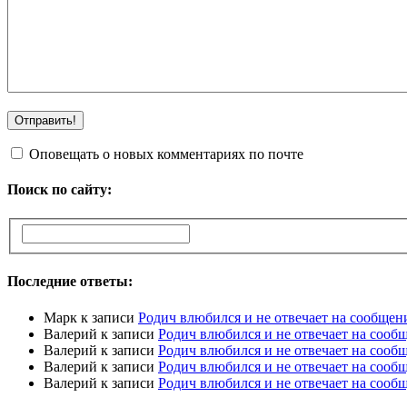
Оповещать о новых комментариях по почте
Поиск по сайту:
Последние ответы:
Марк
к записи
Родич влюбился и не отвечает на сообщен
Валерий
к записи
Родич влюбился и не отвечает на сооб
Валерий
к записи
Родич влюбился и не отвечает на сооб
Валерий
к записи
Родич влюбился и не отвечает на сооб
Валерий
к записи
Родич влюбился и не отвечает на сооб