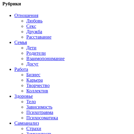
Рубрики
Отношения
Любовь
Секс
Дружба
Расставание
Семья
Дети
Родители
Взаимопонимание
Досуг
Работа
Бизнес
Карьера
Творчество
Коллектив
Здоровье
Тело
Зависимость
Психотравма
Психосоматика
Самоанализ
Страхи
Замкнутость