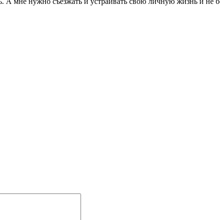
ь. А мне нужно съезжать и устраивать свою личную жизнь и не 