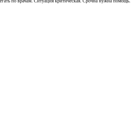
бегать по врачам. Ситуация критическая. Срочна нужна помощь.