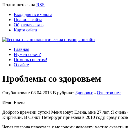
Подпишитесь
на
RSS
Вход для психолога
Правила сайта
Обратная связь
Карта сайта
Главная
Нужен совет?
Помочь советом!
О сайте
Проблемы со здоровьем
Опубликован: 08.04.2013 В рубрике:
Здоровье
-
Ответов нет
Имя
: Елена
Доброго времени суток! Меня зовут Елена, мне 27 лет. Я очень
Киргизии. В Санкт-Петербург приехала в 2010 году, сразу посл
Через полгода переехала к молодому человеку, честно сказать 