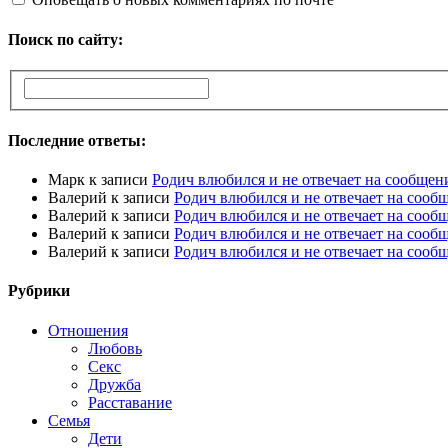
Поиск по сайту:
Последние ответы:
Марк
к записи
Родич влюбился и не отвечает на сообщен
Валерий
к записи
Родич влюбился и не отвечает на сооб
Валерий
к записи
Родич влюбился и не отвечает на сооб
Валерий
к записи
Родич влюбился и не отвечает на сооб
Валерий
к записи
Родич влюбился и не отвечает на сооб
Рубрики
Отношения
Любовь
Секс
Дружба
Расставание
Семья
Дети