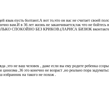
ей язык-пусть болтают.А вот то,что он вас не считает своей пол
ично вам.И в 36 лет жизнь не заканчивается,так что не бойтесь 
сток.ТОЛЬКО СПОКОЙНО БЕЗ КРИКОВ.(ЛАРИСА БИЗЮК вконтак
да ,это не ваш человек , даже если вы ему родите ребенка ссоры
и цинизма ,36 это конечно не возраст ,но реально пора задумать
 избранник на такого не похож .