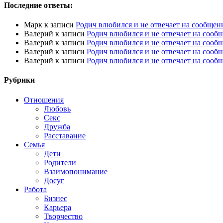
Последние ответы:
Марк
к записи
Родич влюбился и не отвечает на сообщен
Валерий
к записи
Родич влюбился и не отвечает на сооб
Валерий
к записи
Родич влюбился и не отвечает на сооб
Валерий
к записи
Родич влюбился и не отвечает на сооб
Валерий
к записи
Родич влюбился и не отвечает на сооб
Рубрики
Отношения
Любовь
Секс
Дружба
Расставание
Семья
Дети
Родители
Взаимопонимание
Досуг
Работа
Бизнес
Карьера
Творчество