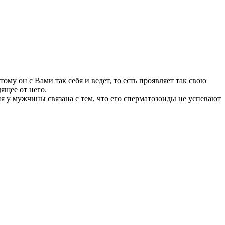
му он с Вами так себя и ведет, то есть проявляет так свою
ящее от него.
я у мужчины связана с тем, что его сперматозоиды не успевают