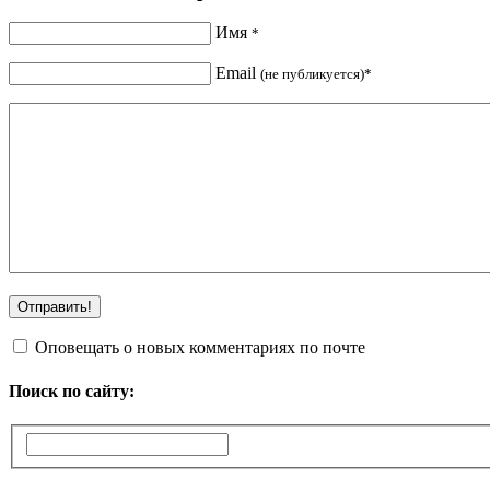
Имя
*
Email
(не публикуется)*
Оповещать о новых комментариях по почте
Поиск по сайту: