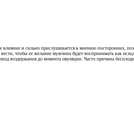
ое влияние и сильно прислушивается к мнению посторонних, поэто
 вести, чтобы ее желание мужчина будет воспринимать как исход
риод воздержания до момента овуляции. Часто причина бесплоди