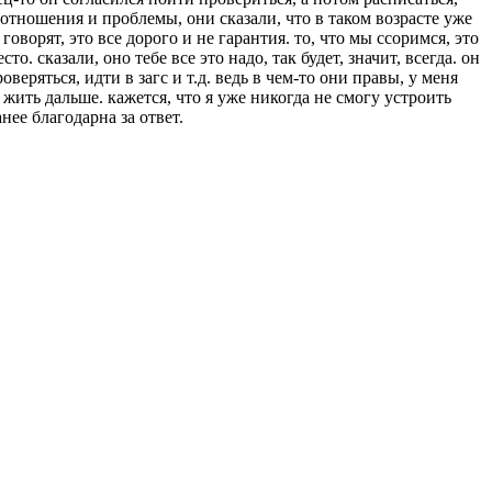
отношения и проблемы, они сказали, что в таком возрасте уже
 говорят, это все дорого и не гарантия. то, что мы ссоримся, это
. сказали, оно тебе все это надо, так будет, значит, всегда. он
веряться, идти в загс и т.д. ведь в чем-то они правы, у меня
 жить дальше. кажется, что я уже никогда не смогу устроить
нее благодарна за ответ.