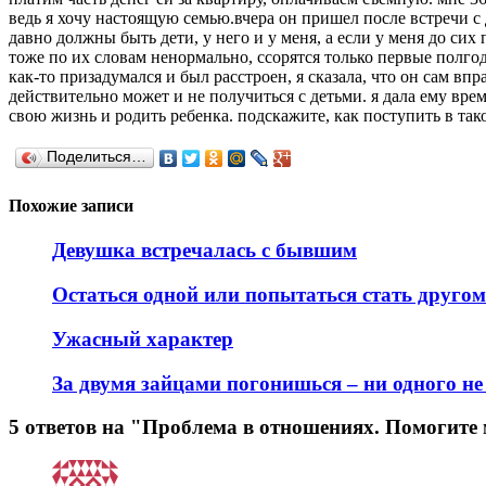
ведь я хочу настоящую семью.вчера он пришел после встречи с 
давно должны быть дети, у него и у меня, а если у меня до сих п
тоже по их словам ненормально, ссорятся только первые полгода 
как-то призадумался и был расстроен, я сказала, что он сам впр
действительно может и не получиться с детьми. я дала ему врем
свою жизнь и родить ребенка. подскажите, как поступить в тако
Поделиться…
Похожие записи
Девушка встречалась с бывшим
Остаться одной или попытаться стать друго
Ужасный характер
За двумя зайцами погонишься – ни одного н
5 ответов на "Проблема в отношениях. Помогите 