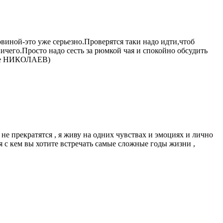
овиной-это уже серьезно.Проверятся таки надо идти,чтоб
ничего.Просто надо сесть за рюмкой чая и спокойно обсудить
те НИКОЛАЕВ)
 не прекратятся , я живу на одних чувствах и эмоциях и лично
ся с кем вы хотите встречать самые сложные годы жизни ,