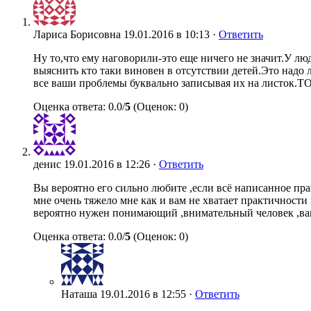
Лариса Борисовна
19.01.2016 в 10:13 ·
Ответить
Ну то,что ему наговорили-это еще ничего не значит.У люд
выяснить кто таки виновен в отсутствии детей.Это надо л
все ваши проблемы буквально записывая их на ли
Оценка ответа: 0.0/
5
(Оценок: 0)
денис
19.01.2016 в 12:26 ·
Ответить
Вы вероятно его сильно любите ,если всё написанное прав
мне очень тяжело мне как и вам не хватает практичности 
вероятно нужен понимающий ,внимательный человек ,ваш
Оценка ответа: 0.0/
5
(Оценок: 0)
Наташа
19.01.2016 в 12:55 ·
Ответить