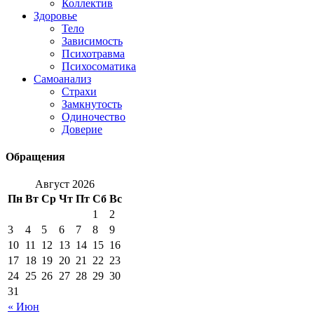
Коллектив
Здоровье
Тело
Зависимость
Психотравма
Психосоматика
Самоанализ
Страхи
Замкнутость
Одиночество
Доверие
Обращения
Август 2026
Пн
Вт
Ср
Чт
Пт
Сб
Вс
1
2
3
4
5
6
7
8
9
10
11
12
13
14
15
16
17
18
19
20
21
22
23
24
25
26
27
28
29
30
31
« Июн