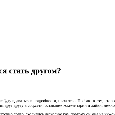
ся стать другом?
е буду вдаваться в подробности, из-за чего. Но факт в том, что 
им друг другу в соц.сети, оставляем комментарии и лайки, немно
очно долго, сходились несколько раз, поэтому он мне не чужой