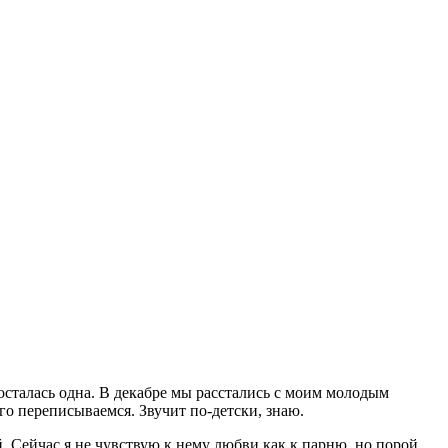
я осталась одна. В декабре мы расстались с моим молодым
го переписываемся. Звучит по-детски, знаю.
. Сейчас я не чувствую к нему любви как к парню, но порой