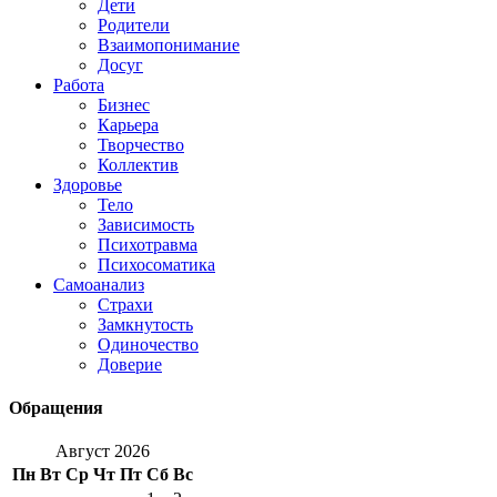
Дети
Родители
Взаимопонимание
Досуг
Работа
Бизнес
Карьера
Творчество
Коллектив
Здоровье
Тело
Зависимость
Психотравма
Психосоматика
Самоанализ
Страхи
Замкнутость
Одиночество
Доверие
Обращения
Август 2026
Пн
Вт
Ср
Чт
Пт
Сб
Вс