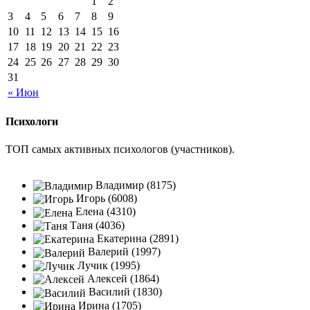
1
2
3
4
5
6
7
8
9
10
11
12
13
14
15
16
17
18
19
20
21
22
23
24
25
26
27
28
29
30
31
« Июн
Психологи
ТОП самых активных психологов (участников).
Владимир (8175)
Игорь (6008)
Елена (4310)
Таня (4036)
Екатерина (2891)
Валерий (1997)
Лучик (1995)
Алексей (1864)
Василий (1830)
Ирина (1705)