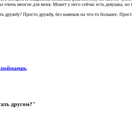
ал очень многое для меня. Может у него сейчас есть девушка, но 
 дружбу? Просто дружбу, без намеков на что-то большее. Просто.
е поймаешь
тать другом?"