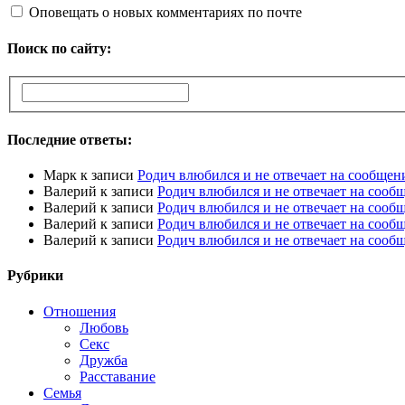
Оповещать о новых комментариях по почте
Поиск по сайту:
Последние ответы:
Марк
к записи
Родич влюбился и не отвечает на сообщен
Валерий
к записи
Родич влюбился и не отвечает на сооб
Валерий
к записи
Родич влюбился и не отвечает на сооб
Валерий
к записи
Родич влюбился и не отвечает на сооб
Валерий
к записи
Родич влюбился и не отвечает на сооб
Рубрики
Отношения
Любовь
Секс
Дружба
Расставание
Семья