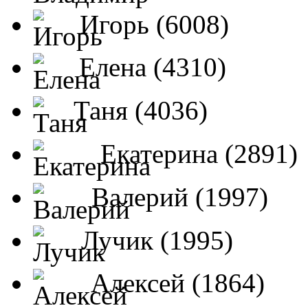
Игорь (6008)
Елена (4310)
Таня (4036)
Екатерина (2891)
Валерий (1997)
Лучик (1995)
Алексей (1864)