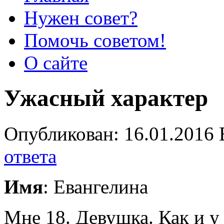
Нужен совет?
Помочь советом!
О сайте
Ужасный характер
Опубликован: 16.01.2016 
ответа
Имя
: Евангелина
Мне 18. Девушка. Как и у