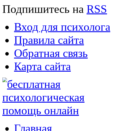
Подпишитесь
на
RSS
Вход для психолога
Правила сайта
Обратная связь
Карта сайта
Главная