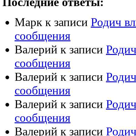
Последние ответы:
Марк
к записи
Родич вл
сообщения
Валерий
к записи
Родич
сообщения
Валерий
к записи
Родич
сообщения
Валерий
к записи
Родич
сообщения
Валерий
к записи
Родич