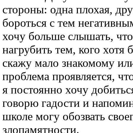
стороны: одна плохая, дру
бороться с тем негативны
хочу больше слышать, что 
нагрубить тем, кого хотя 
скажу мало знакомому ил
проблема проявляется, что
я постоянно хочу добиться
говорю гадости и напоми
школе могу обозвать своег
злопамятности.