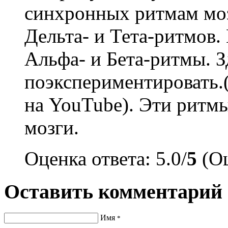
синхронных ритмам моз
Дельта- и Тета-ритмов
Альфа- и Бета-ритмы. 
поэкспериментировать.
на YouTube). Эти ритм
мозги.
Оценка ответа: 5.0/
5
(Оц
Оставить комментарий
Имя
*