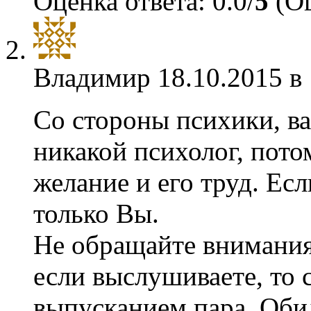
Оценка ответа: 0.0/
5
(Оц
Владимир
18.10.2015 в
Со стороны психики, в
никакой психолог, пото
желание и его труд. Есл
только Вы.
Не обращайте внимания 
если выслушиваете, то 
выпусканием пара. Оби