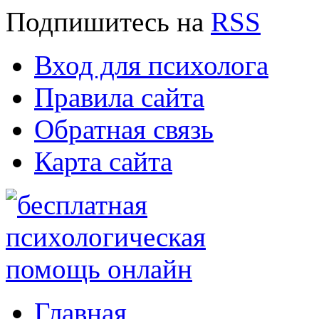
Подпишитесь
на
RSS
Вход для психолога
Правила сайта
Обратная связь
Карта сайта
Главная