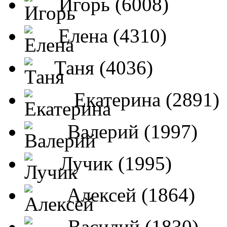
Игорь (6008)
Елена (4310)
Таня (4036)
Екатерина (2891)
Валерий (1997)
Лучик (1995)
Алексей (1864)
Василий (1830)