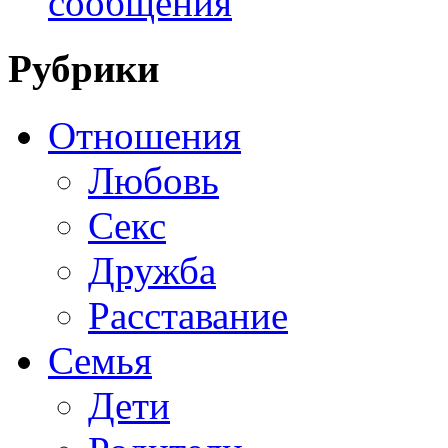
сообщения
Рубрики
Отношения
Любовь
Секс
Дружба
Расставание
Семья
Дети