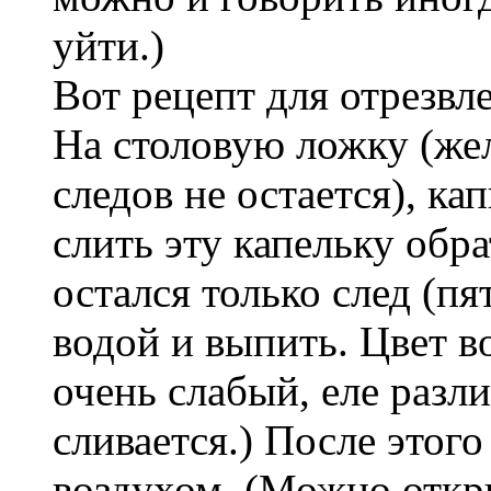
уйти.)
Вот рецепт для отрезвл
На столовую ложку (жел
следов не остается), ка
слить эту капельку обр
остался только след (п
водой и выпить. Цвет в
очень слабый, еле разл
сливается.) После это
воздухом. (Можно откр