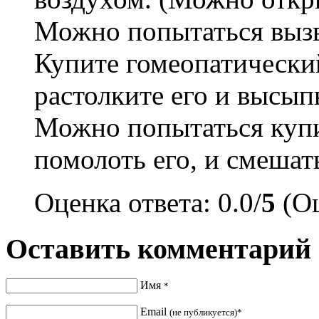
Можно попытаться вызв
Купите гомеопатически
растолките его и высып
Можно попытаться купи
помолоть его, и смешать
Оценка ответа: 0.0/
5
(Оц
Оставить комментарий
Имя
*
Email
(не публикуется)*