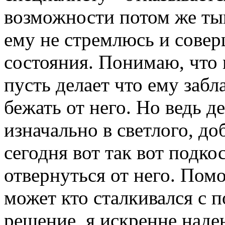
возможности потом же тык
ему не стремлюсь и сове
состояния. Понимаю, что 
пусть делает что ему заб
бежать от него. Но ведь д
изначально в светлого, до
сегодня вот так вот подк
отвернуться от него. Пом
может кто сталкивался с 
решение, я искренне наде