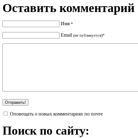
Оставить комментарий
Имя
*
Email
(не публикуется)*
Оповещать о новых комментариях по почте
Поиск по сайту: