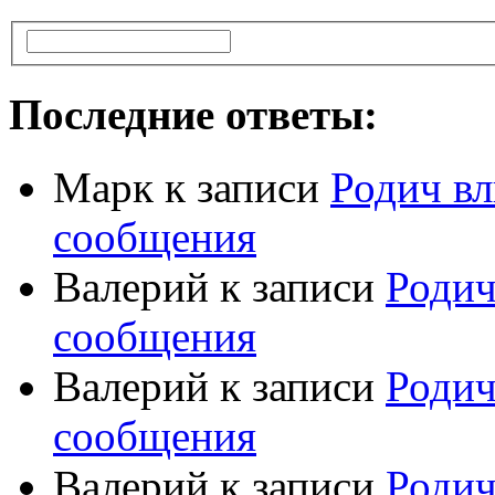
Последние ответы:
Марк
к записи
Родич вл
сообщения
Валерий
к записи
Родич
сообщения
Валерий
к записи
Родич
сообщения
Валерий
к записи
Родич