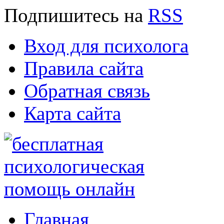
Подпишитесь
на
RSS
Вход для психолога
Правила сайта
Обратная связь
Карта сайта
Главная