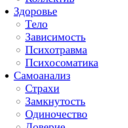
Здоровье
Тело
Зависимость
Психотравма
Психосоматика
Самоанализ
Страхи
Замкнутость
Одиночество
Доверие