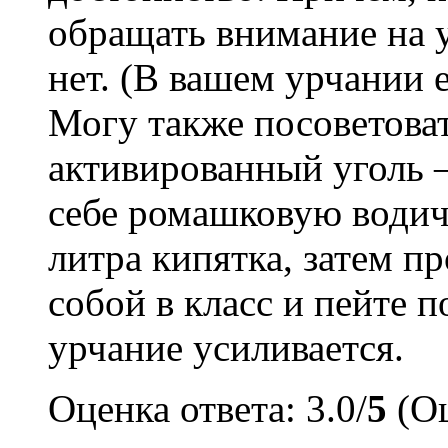
обращать внимание на у
нет. (В вашем урчании 
Могу также посоветова
активированный уголь —
себе ромашковую водичк
литра кипятка, затем пр
собой в класс и пейте п
урчание усиливается.
Оценка ответа: 3.0/
5
(Оц