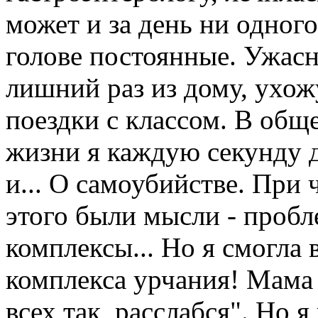
может и за день ни одного
голове постоянные. Ужасн
лишний раз из дому, ухож
поездки с классом. В общ
жизни я каждую секунду д
и... О самоубийстве. При 
этого были мысли - пробл
комплексы... Но я смогла в
комплекса урчания! Мама 
всех так, расслабся". Но я