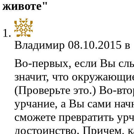
животе"
Владимир
08.10.2015 в
Во-первых, если Вы слы
значит, что окружающие
(Проверьте это.) Во-вт
урчание, а Вы сами нач
сможете превратить урч
достоинство. Причем, к