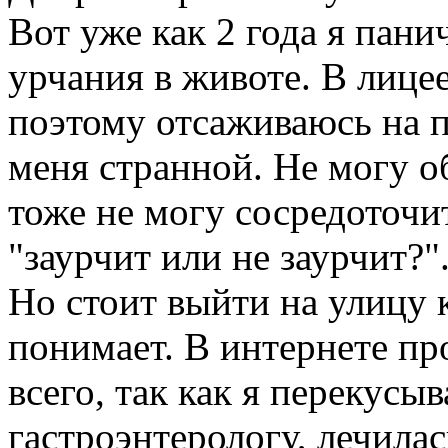
Вот уже как 2 года я пан
урчания в животе. В лицее
поэтому отсаживаюсь на 
меня странной. Не могу о
тоже не могу сосредоточит
"заурчит или не заурчит?"
Но стоит выйти на улицу 
понимает. В интернете пр
всего, так как я перекус
гастроэнтерологу, лечилас