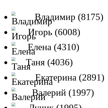
Владимир (8175)
Игорь (6008)
Елена (4310)
Таня (4036)
Екатерина (2891)
Валерий (1997)
Лучик (1995)