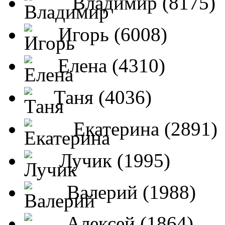
Владимир (8175)
Игорь (6008)
Елена (4310)
Таня (4036)
Екатерина (2891)
Лучик (1995)
Валерий (1988)
Алексей (1864)