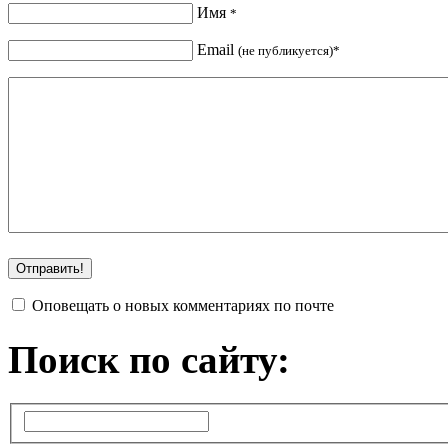
Имя
*
Email
(не публикуется)*
Оповещать о новых комментариях по почте
Поиск по сайту: