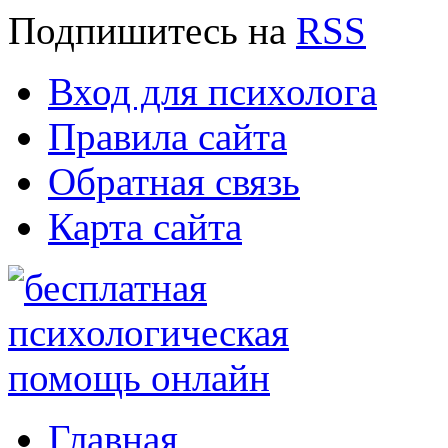
Подпишитесь
на
RSS
Вход для психолога
Правила сайта
Обратная связь
Карта сайта
Главная