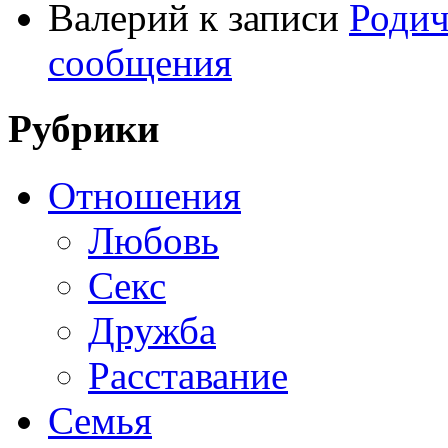
Валерий
к записи
Родич
сообщения
Рубрики
Отношения
Любовь
Секс
Дружба
Расставание
Семья