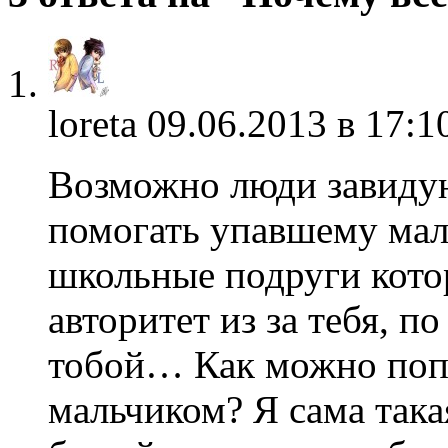
loreta
09.06.2013 в 17:1
Возможно люди завидуют
помогать упавшему мал
школьные подруги котор
авторитет из за тебя, 
тобой… Как можно попр
мальчиком? Я сама така