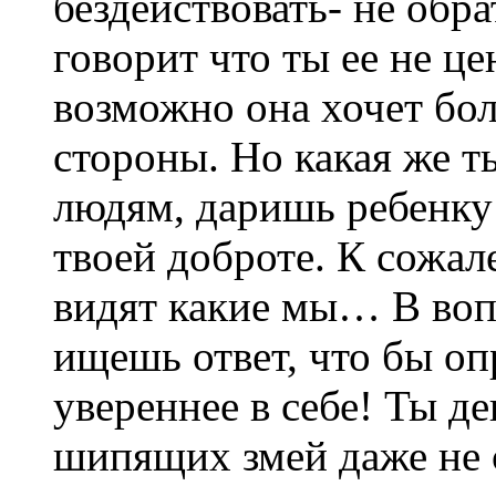
бездействовать- не обр
говорит что ты ее не це
возможно она хочет бо
стороны. Но какая же т
людям, даришь ребенку
твоей доброте. К сожал
видят какие мы… В вопр
ищешь ответ, что бы оп
увереннее в себе! Ты де
шипящих змей даже не с