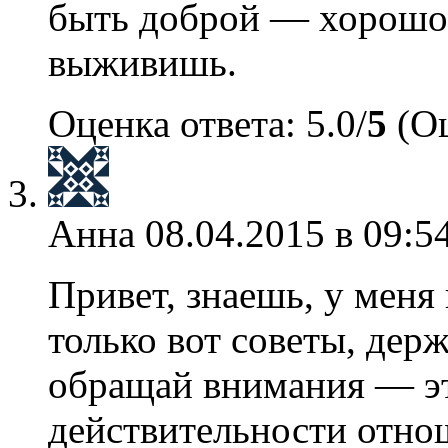
быть доброй — хорошо,
выживишь.
Оценка ответа: 5.0/
5
(Оц
Анна
08.04.2015 в 09:5
Привет, знаешь, у меня
только вот советы, дер
обращай внимания — эт
действительности отно