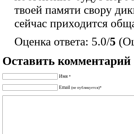
твоей памяти свору дик
сейчас приходится обща
Оценка ответа: 5.0/
5
(Оц
Оставить комментарий
Имя
*
Email
(не публикуется)*