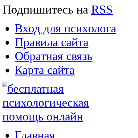
Подпишитесь
на
RSS
Вход для психолога
Правила сайта
Обратная связь
Карта сайта
Главная