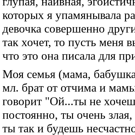
глупая, наивная, эгоистич
которых я упамянывала ран
девочка совершенно других
так хочет, то пусть меня в
что это она писала для пр
Моя семья (мама, бабушка
мл. брат от отчима и мам
говорит "Ой...ты не хоче
постоянно, ты очень злая,
ты так и будешь несчастно