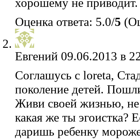
хорошему не приводит.
Оценка ответа: 5.0/
5
(Оц
Евгений
09.06.2013 в 2
Соглашусь с loreta, Ст
поколение детей. Пошли
Живи своей жизнью, не 
какая же ты эгоистка? 
даришь ребенку морожен