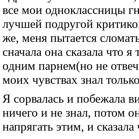
все мои одноклассницы гно
лучшей подругой критико
же, меня пытается сломать
сначала она сказала что я 
одним парнем(но не отвеч
моих чувствах знал только 
Я сорвалась и побежала ви
ничего и не знал, потом он
напрягать этим, и сказала 