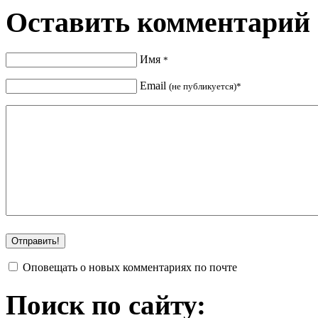
Оставить комментарий
Имя
*
Email
(не публикуется)*
Оповещать о новых комментариях по почте
Поиск по сайту: