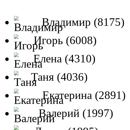
Владимир (8175)
Игорь (6008)
Елена (4310)
Таня (4036)
Екатерина (2891)
Валерий (1997)