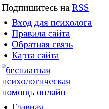
Подпишитесь
на
RSS
Вход для психолога
Правила сайта
Обратная связь
Карта сайта
Главная