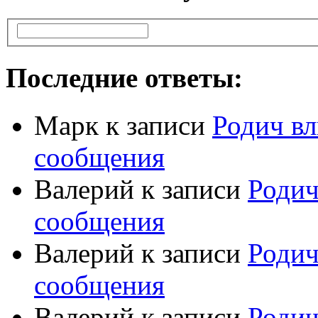
Последние ответы:
Марк
к записи
Родич вл
сообщения
Валерий
к записи
Родич
сообщения
Валерий
к записи
Родич
сообщения
Валерий
к записи
Родич