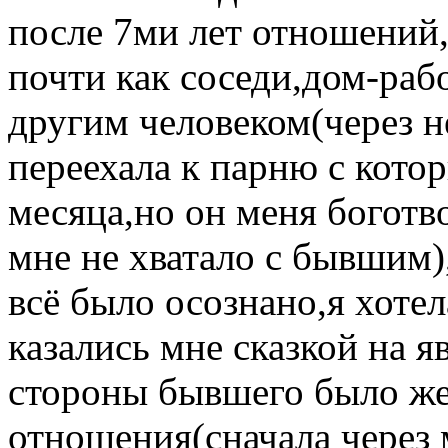
после 7ми лет отношений,
почти как соседи,дом-рабо
другим человеком(через н
переехала к парню с кото
месяца,но он меня боготво
мне не хватало с бывшим)
всё было осознано,я хоте
казались мне сказкой на я
стороны бывшего было же
отношения(сначала через