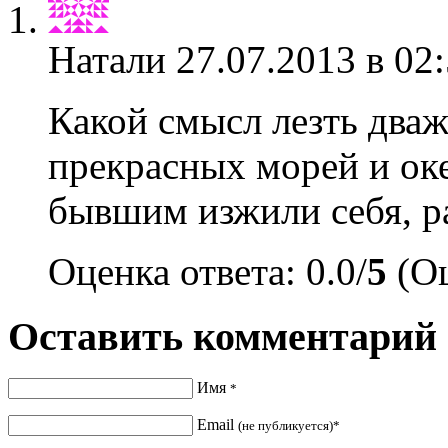
Натали
27.07.2013 в 02
Какой смысл лезть дваж
прекрасных морей и ок
бывшим изжили себя, ра
Оценка ответа: 0.0/
5
(Оц
Оставить комментарий
Имя
*
Email
(не публикуется)*