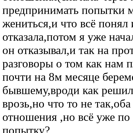
предпринимать попытки м
жениться,и что всё понял 
отказала,потом я уже нач
он отказывал,и так на пр
разговоры о том как нам п
почти на 8м месяце берем
бывшему,вроди как решил
врозь,но что то не так,об
отношения ,но всё уже по
попытку?