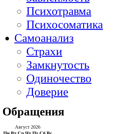
Психотравма
Психосоматика
Самоанализ
Страхи
Замкнутость
Одиночество
Доверие
Обращения
Август 2026
Пн
Вт
Ср
Чт
Пт
Сб
Вс