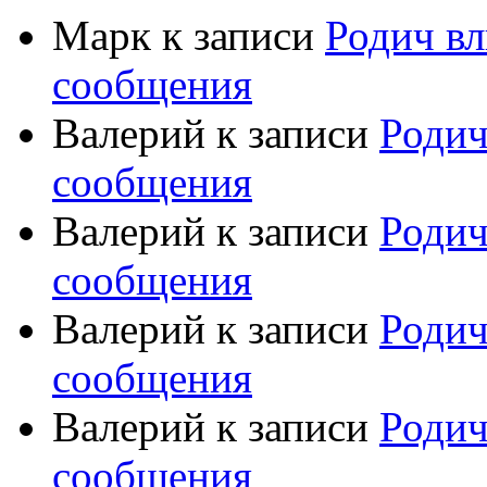
Марк
к записи
Родич вл
сообщения
Валерий
к записи
Родич
сообщения
Валерий
к записи
Родич
сообщения
Валерий
к записи
Родич
сообщения
Валерий
к записи
Родич
сообщения