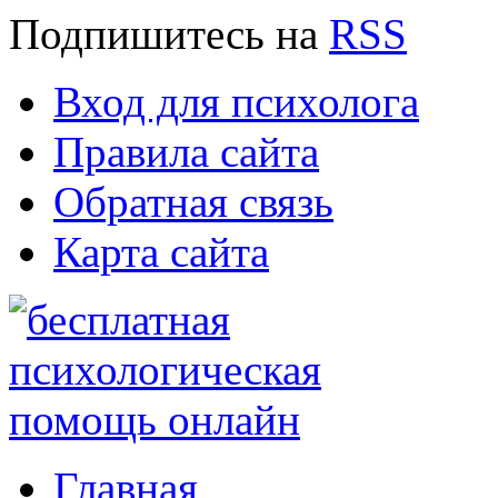
Подпишитесь
на
RSS
Вход для психолога
Правила сайта
Обратная связь
Карта сайта
Главная