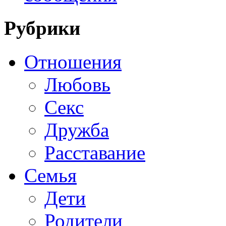
Рубрики
Отношения
Любовь
Секс
Дружба
Расставание
Семья
Дети
Родители