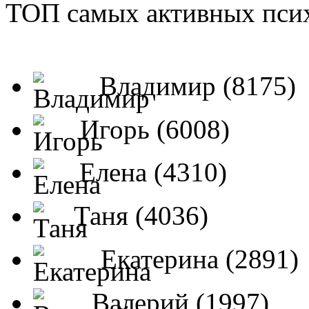
ТОП самых активных псих
Владимир (8175)
Игорь (6008)
Елена (4310)
Таня (4036)
Екатерина (2891)
Валерий (1997)