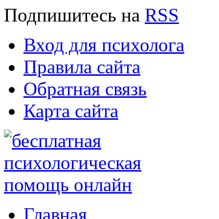
Подпишитесь
на
RSS
Вход для психолога
Правила сайта
Обратная связь
Карта сайта
Главная