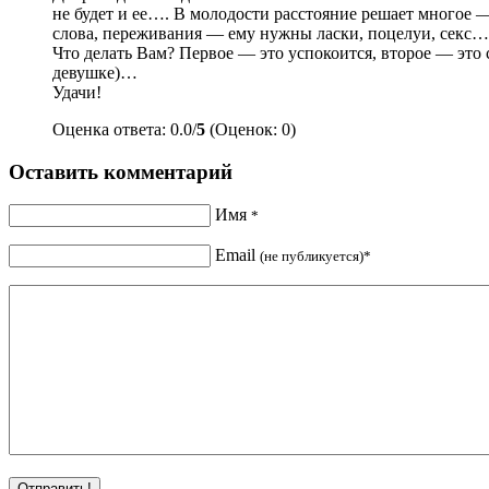
не будет и ее…. В молодости расстояние решает многое —
слова, переживания — ему нужны ласки, поцелуи, секс……
Что делать Вам? Первое — это успокоится, второе — это 
девушке)…
Удачи!
Оценка ответа: 0.0/
5
(Оценок: 0)
Оставить комментарий
Имя
*
Email
(не публикуется)*