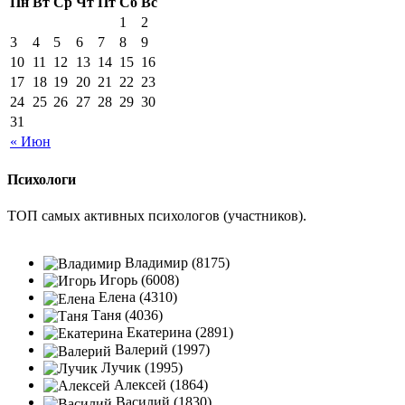
Пн
Вт
Ср
Чт
Пт
Сб
Вс
1
2
3
4
5
6
7
8
9
10
11
12
13
14
15
16
17
18
19
20
21
22
23
24
25
26
27
28
29
30
31
« Июн
Психологи
ТОП самых активных психологов (участников).
Владимир (8175)
Игорь (6008)
Елена (4310)
Таня (4036)
Екатерина (2891)
Валерий (1997)
Лучик (1995)
Алексей (1864)
Василий (1830)