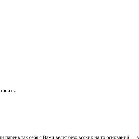
строить.
и парень так себя с Вами ведет безо всяких на то оснований — 