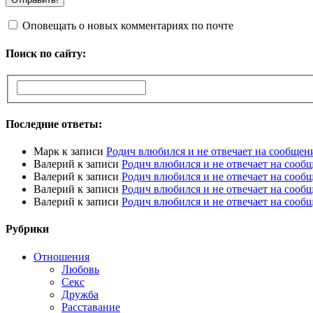
Оповещать о новых комментариях по почте
Поиск по сайту:
Последние ответы:
Марк
к записи
Родич влюбился и не отвечает на сообщен
Валерий
к записи
Родич влюбился и не отвечает на сооб
Валерий
к записи
Родич влюбился и не отвечает на сооб
Валерий
к записи
Родич влюбился и не отвечает на сооб
Валерий
к записи
Родич влюбился и не отвечает на сооб
Рубрики
Отношения
Любовь
Секс
Дружба
Расставание