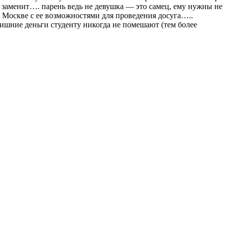
е заменит…. парень ведь не девушка — это самец, ему нужны не
 Москве с ее возможностями для проведения досуга…..
лишние деньги студенту никогда не помешают (тем более