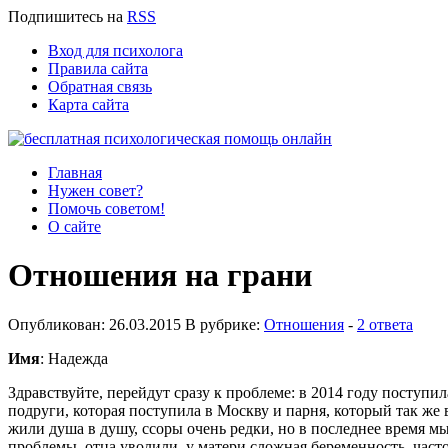
Подпишитесь
на
RSS
Вход для психолога
Правила сайта
Обратная связь
Карта сайта
Главная
Нужен совет?
Помочь советом!
О сайте
Отношения на грани
Опубликован: 26.03.2015 В рубрике:
Отношения
-
2 ответа
Имя
: Надежда
Здравствуйте, перейдут сразу к проблеме: в 2014 году поступил
подруги, которая поступила в Москву и парня, который так же 
жили душа в душу, ссоры очень редки, но в последнее время мы 
проблемы, отца уволили, у матери сложная беременность, часто