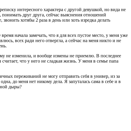
ереписку интересного характера с другой девушкой, но вида не
ть, понимать друг друга, сейчас выяснения отношений
, звонить хотябы 2 раза в день или хоть изредка делать
время начала замечать, что я для всех пустое место, у меня уже
люсь, всех ради него отвергла, а сейчас на меня никто и не
ень.
у ему не изменила, и вообще измены не приемлю. В последнее
считает, что у него не сладкая жизнь. У меня в семье папа
 личных переживаний не могу отправить себя в универ, из за
одна, до меня нет никому дела. Я запуталась сама в себе и в
рной дыры?