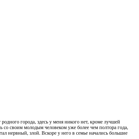
т родного города, здесь у меня никого нет, кроме лучшей
сь со своим молодым человеком уже более чем полтора года,
стал нервный, злой. Вскоре у него в семье начались большие