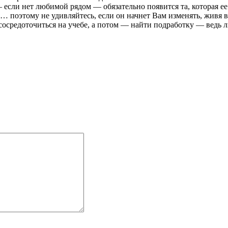
 если нет любимой рядом — обязательно появится та, которая е
 поэтому не удивляйтесь, если он начнет Вам изменять, живя в
сосредоточиться на учебе, а потом — найти подработку — ведь 