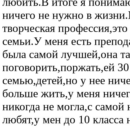
любить.В итоге я понимаю
ничего не нужно в жизни
творческая профессия,это 
семьи.У меня есть препод
была самой лучшей,она та
поговорить,поржать,ей 30 
семью,детей,но у нее ниче
больше жить,у меня ничег
никогда не могла,с самой
любят,у мен до 10 класса 