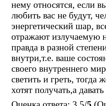
нему относятся, если в
любить вас не будут, че
энергетический шар, вс
отражают излучаемую н
правда в разной степени
внутри,т.е. ваше состоя
своего внутреннего ми
светить и греть, тогда 
хотят получать,а дават
Оценка ответа: 3.5/
5
(Оц