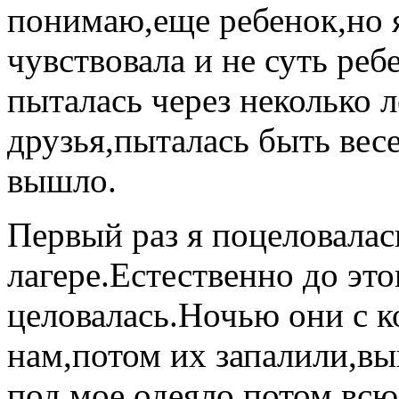
понимаю,еще ребенок,но 
чувствовала и не суть реб
пыталась через неколько л
друзья,пыталась быть вес
вышло.
Первый раз я поцеловалась
лагере.Естественно до это
целовалась.Ночью они с 
нам,потом их запалили,выг
под мое одеяло.потом вс