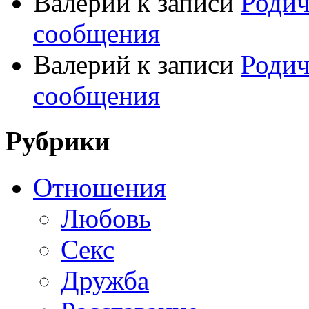
Валерий
к записи
Родич
сообщения
Валерий
к записи
Родич
сообщения
Рубрики
Отношения
Любовь
Секс
Дружба