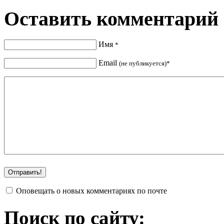
Оставить комментарий
Имя
*
Email
(не публикуется)*
Оповещать о новых комментариях по почте
Поиск по сайту: