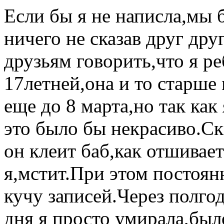
Если бы я не написла,мы 
ничего не сказав друг дру
друзьям говорить,что я ре
17летней,она и то старше 
еще до 8 марта,но так как
это было бы некрасиво.Ск
он клеит баб,как отшивае
я,мстит.При этом постоян
кучу записей.Через полго
дня я просто умирала,был