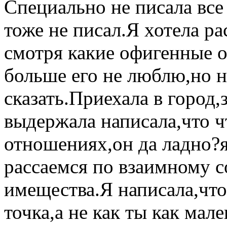
Специально не писала все 
тоже не писал.Я хотела ра
смотря какие офигенные о
больше его не люблю,но н
сказать.Приехала в город,з
выдержала написала,что чт
отношениях,он да ладно?
рассаемся по взаимному с
имещества.Я написала,что
точка,а не как ты как мале