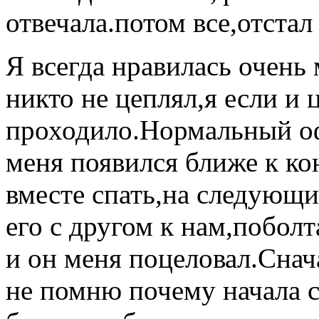
отвечала.потом все,отстал
Я всегда нравилась очень
никто не цеплял,я если и 
проходило.Нормальный о
меня появился ближе к ко
вместе спать,на следующи
его с другом к нам,поболт
и он меня поцеловал.Снач
не помню почему начала с