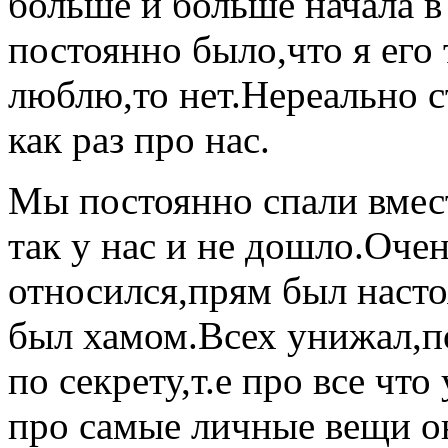
больше и больше начала в
постоянно было,что я его 
люблю,то нет.Нереально 
как раз про нас.
Мы постоянно спали вмест
так у нас и не дошло.Оче
относился,прям был наст
был хамом.Всех унижал,п
по секрету,т.е про все чт
про самые личные вещи он