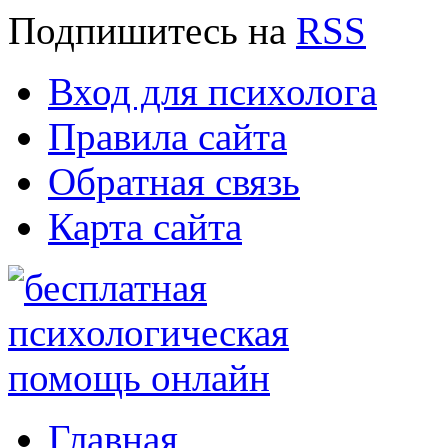
Подпишитесь
на
RSS
Вход для психолога
Правила сайта
Обратная связь
Карта сайта
Главная