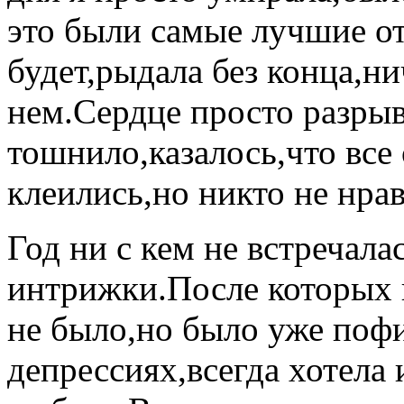
это были самые лучшие о
будет,рыдала без конца,ни
нем.Сердце просто разры
тошнило,казалось,что все
клеились,но никто не нрав
Год ни с кем не встречала
интрижки.После которых н
не было,но было уже поф
депрессиях,всегда хотела