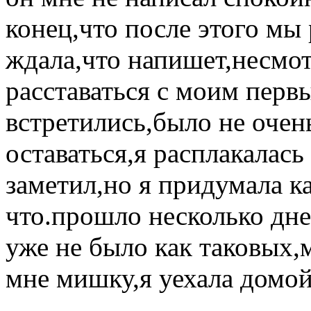
конец,что после этого мы
ждала,что напишет,несмот
расставаться с моим перв
встретились,было не очень
оставаться,я расплакалась
заметил,но я придумала к
что.прошло несколько дн
уже не было как таковых
мне мишку,я уехала домой