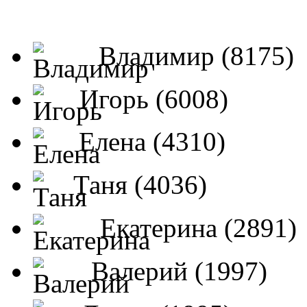
Владимир (8175)
Игорь (6008)
Елена (4310)
Таня (4036)
Екатерина (2891)
Валерий (1997)