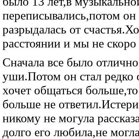
было 13 лет,в музыкально
переписывались,потом он 
разрыдалась от счастья.Х
расстоянии и мы не скоро
Сначала все было отлично
уши.Потом он стал редко о
хочет общаться больше,то
больше не ответил.Истери
никому не могула рассказа
долго его любила,не могла