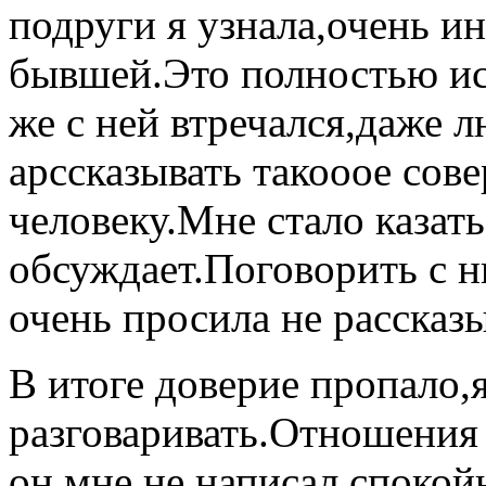
подруги я узнала,очень и
бывшей.Это полностью ис
же с ней втречался,даже 
арссказывать такооое со
человеку.Мне стало казать
обсуждает.Поговорить с н
очень просила не рассказы
В итоге доверие пропало,я
разговаривать.Отношения
он мне не написал спокойн