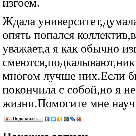
изгоем.
Ждала университет,думала
опять попался коллектив,
уважает,а я как обычно и
смеются,подкалывают,никто
многом лучше них.Если б
покончила с собой,но я не
жизни.Помогите мне науч
Поделиться…