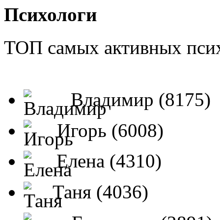
Психологи
ТОП самых активных псих
Владимир (8175)
Игорь (6008)
Елена (4310)
Таня (4036)