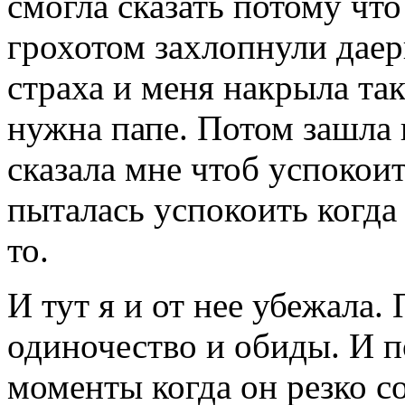
смогла сказать потому чт
грохотом захлопнули даер
страха и меня накрыла так
нужна папе. Потом зашла 
сказала мне чтоб успокои
пыталась успокоить когда 
то.
И тут я и от нее убежала.
одиночество и обиды. И п
моменты когда он резко со