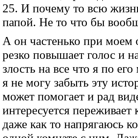
25. И почему то всю жизн
папой. Не то что бы вооб
А он частенько при моем
резко повышает голос и н
злость на все что я по ег
я не могу забыть эту исто
может помогает и рад вид
интересуется переживает к
даже как то напрягаюсь ко
одной комнате с ним. Даж