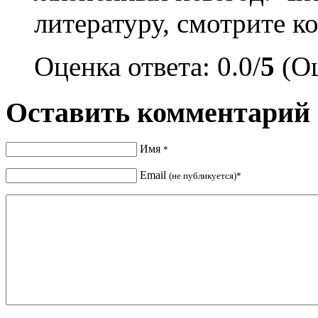
литературу, смотрите к
Оценка ответа: 0.0/
5
(Оц
Оставить комментарий
Имя
*
Email
(не публикуется)*