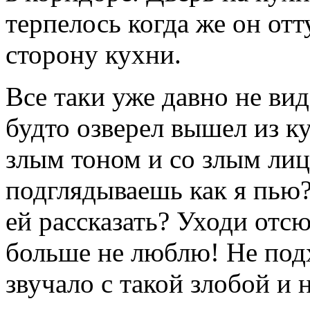
терпелось когда же он отт
сторону кухни.
Все таки уже давно не вид
будто озверел вышел из к
злым тоном и со злым ли
подглядываешь как я пью?
ей рассказать? Уходи отсю
больше не люблю! Не подх
звучало с такой злобой и 