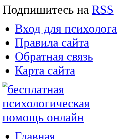
Подпишитесь
на
RSS
Вход для психолога
Правила сайта
Обратная связь
Карта сайта
Главная