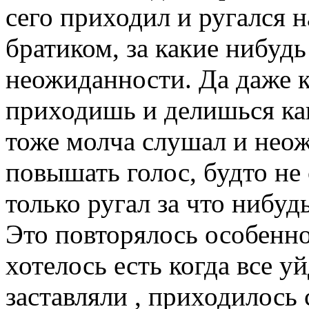
сего приходил и ругался н
братиком, за какие нибуд
неожиданности. Да даже к
приходишь и делишься ка
тоже молча слушал и неож
повышать голос, будто не
только ругал за что нибуд
Это повторялось особенно
хотелось есть когда все у
заставляли , приходилось