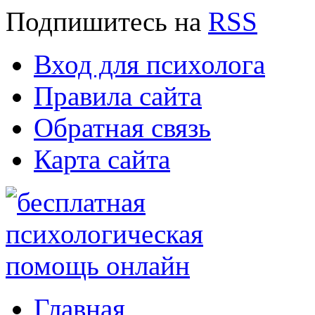
Подпишитесь
на
RSS
Вход для психолога
Правила сайта
Обратная связь
Карта сайта
Главная