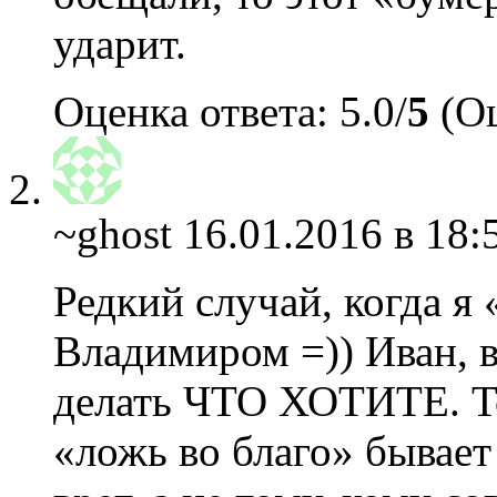
ударит.
Оценка ответа: 5.0/
5
(Оц
~ghost
16.01.2016 в 18:
Редкий случай, когда я
Владимиром =)) Иван, 
делать ЧТО ХОТИТЕ. То
«ложь во благо» бывает 