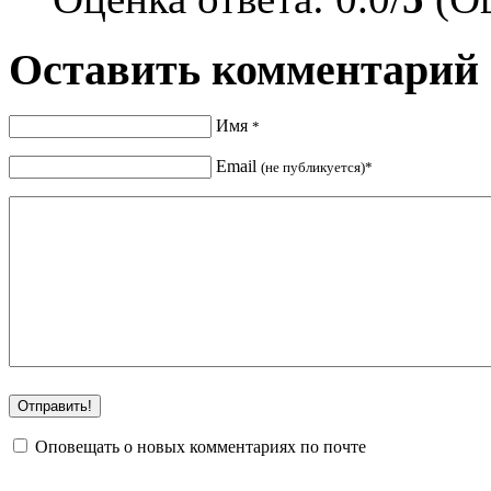
Оставить комментарий
Имя
*
Email
(не публикуется)*
Оповещать о новых комментариях по почте