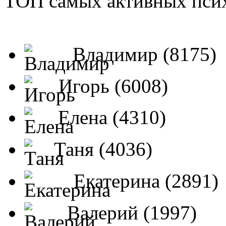
ТОП самых активных псих
Владимир (8175)
Игорь (6008)
Елена (4310)
Таня (4036)
Екатерина (2891)
Валерий (1997)