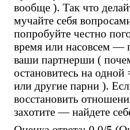
вообще ). Так что делайт
мучайте себя вопросам
попробуйте честно пого
время или насовсем — п
ваши партнерши ( почем
остановитесь на одной =
или другие парни ). Ес
восстановить отношения
захотите — найдете себ
Оценка ответа: 0.0/
5
(Оц