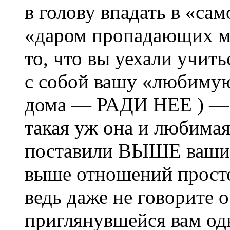
в голову впадать в «са
«даром пропадающих м
то, что вы уехали учить
с собой вашу «любимую»
дома — РАДИ НЕЕ ) — у
такая уж она и любимая
поставили ВЫШЕ ваших
выше отношений просто
ведь даже не говорите
приглянувшейся вам одн