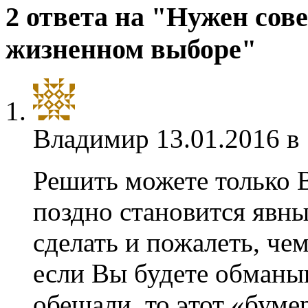
2 ответа на "Нужен сов
жизненном выборе"
Владимир
13.01.2016 в
Решить можете только В
поздно становится явны
сделать и пожалеть, чем
если Вы будете обманыв
обещали, то этот «буме