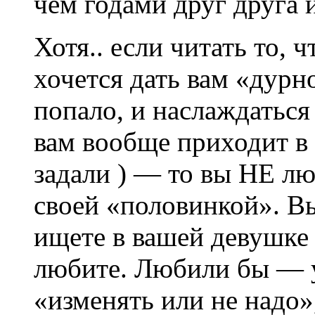
чем годами друг друга 
Хотя.. если читать то, 
хочется дать вам «дурн
попало, и наслаждатьс
вам вообще приходит в 
задали ) — то вы НЕ лю
своей «половинкой». Вы
ищете в вашей девушке
любите. Любили бы — у
«изменять или не надо»