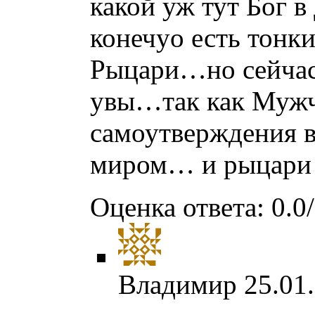
какой уж тут Бог 
конечyо есть тонк
Рыцари…но сейчас
увы…так как Мужчн
самоутверждения в
миром… и рыцари 
Оценка ответа: 0.0/
Владимир
25.01