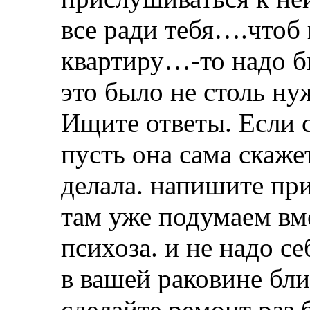
все ради тебя….чтоб
квартиру…-то надо б
это было не столь н
Ищите ответы. Если 
пусть она сама ска
делала. напишите пр
там уже подумаем вме
психоза. и не надо се
в вашей раковине бл
сделайте ремонт раз б