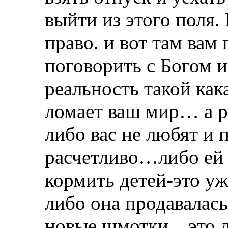
выйти из этого поля.
право. и вот там вам
поговорить с Богом 
реальность такой как
ломает ваш мир… а р
либо вас не любят и 
расчетливо…либо ей 
кормить детей-это у
либо она продавалась
новые шмотки…это д