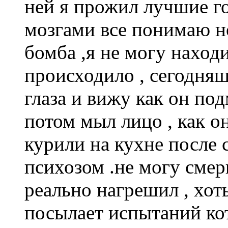
ней я прожил лучшие го
мозгами все понимаю но
бомба ,я не могу находи
происходило , сегодняш
глаза и вижу как он по
потом мыл лицо , как о
курили на кухне после с
психозом .не могу смери
реально нагрешил , хот
посылает испытаний кот