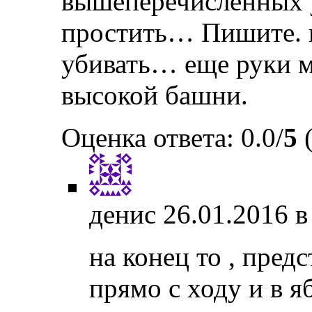
вышеперечисленных 
простить… Пишите. и
убивать… еще руки м
высокой башни.
Оценка ответа: 0.0/
5
(
денис
26.01.2016 в
на конец то , пред
прямо с ходу и в я