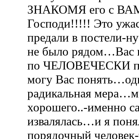
ЗНАКОМЯ его с ВАМ
Господи!!!!! Это ужа
предали в постели-ну
не было рядом…Вас п
по ЧЕЛОВЕЧЕСКИ пре
могу Вас понять…одн
радикальная мера…мн
хорошего..-именно с
извалялась…и я поня
порядочный человек-т