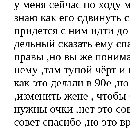
у меня сейчас по ходу 
знаю как его сдвинуть с
придется с ним идти до
дельный сказать ему с
правы ,но вы же понима
нему ,там тупой чёрт и 
как это делали в 90е ,н
,изменить жене , чтобы 
нужны очки ,нет это сов
совет спасибо ,но это 