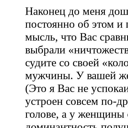
Наконец до меня дош
постоянно об этом и
мысль, что Вас срав
выбрали «ничтожество
судите со своей «кол
мужчины. У вашей же
(Это я Вас не успок
устроен совсем по-др
голове, а у женщины
доминантность полу