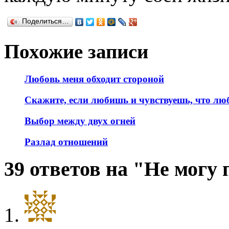
Поделиться…
Похожие записи
Любовь меня обходит стороной
Скажите, если любишь и чувствуешь, что люб
Выбор между двух огней
Разлад отношений
39 ответов на "Не могу