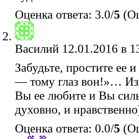
Оценка ответа: 3.0/
5
(Оц
Василий
12.01.2016 в 1
Забудьте, простите ее и
— тому глаз вон!»… Из
Вы ее любите и Вы силь
духовно, и нравственно
Оценка ответа: 0.0/
5
(Оц