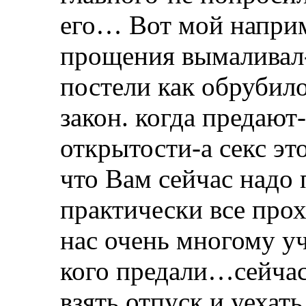
его… Вот мой наприме
прощения вымаливал-
постели как обрубил
закон. когда предают
открытости-а секс эт
что Вам сейчас надо
практически все прох
нас очень многому уч
кого предали…сейча
взять отпуск и уехать