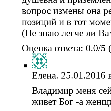
вопрос измены она р
позиций и в тот моме
(Не знаю легче ли Вам
Оценка ответа: 0.0/
5
(
Елена.
25.01.2016 
Владимир меня се
живет Бог -а женщ