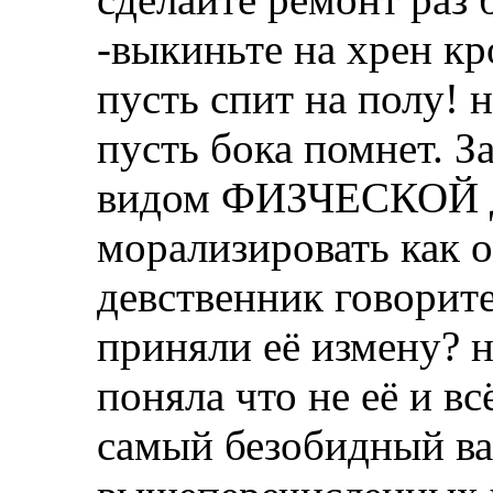
-выкиньте на хрен кр
пусть спит на полу! 
пусть бока помнет. З
видом ФИЗЧЕСКОЙ де
морализировать как о
девственник говорите
приняли её измену? н
поняла что не её и вс
самый безобидный ва