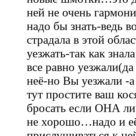
ней не очень гармон
надо бы знать-ведь в
страдала в этой обл
уезжать-так как знала
все равно уезжали(да
неё-но Вы уезжали -а 
тут простите ваш кос
бросать если ОНА лич
не хорошо…надо и её
прислушиваться к ней