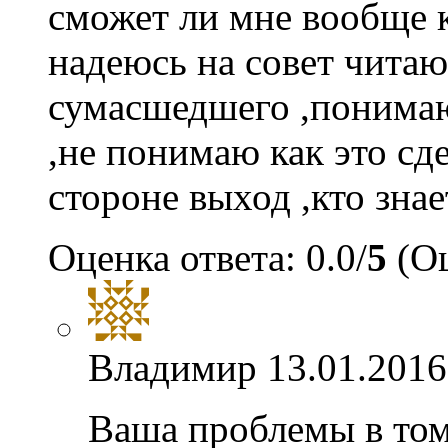
сможет ли мне вообще к
надеюсь на совет чита
сумасшедшего ,понимаю
,не понимаю как это сде
стороне выход ,кто зна
Оценка ответа: 0.0/
5
(Оц
Владимир
13.01.2016
Ваша проблемы в том