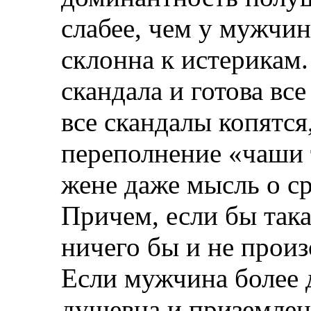
слабее, чем у мужчи
склонна к истерикам.
скандала и готова вс
все скандалы копятся
переполнение «чаши 
жене даже мысль о ср
Причем, если бы така
ничего бы и не прои
Если мужчина более 
душевна и приземлена