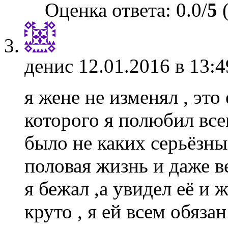
Оценка ответа: 0.0/
5
(
денис
12.01.2016 в 13:4
я жене не изменял , эт
которого я полюбил все
было не каких серьёзны
половая жизнь и даже в
я бежал ,а увидел её и
круто , я ей всем обязан