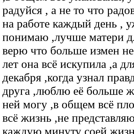
радуйся , а не то что радо
на работе каждый день , у
понимаю ,лучше матери дл
верю что больше измен не 
лет она всё искупила ,а д
декабря ,когда узнал прав
друга ,люблю её больше жи
ней могу ,в общем всё пло
всё жизнь ,не представляю
каждую минуту соей жизни