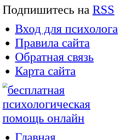
Подпишитесь
на
RSS
Вход для психолога
Правила сайта
Обратная связь
Карта сайта
Главная