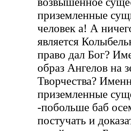
возвышенное сущ
приземленные сущн
человек а! А ниче
является Колыбель
право дал Бог? И
образ Ангелов на 
Творчества? Имен
приземленные суще
-побольше баб осе
постучать и доказа