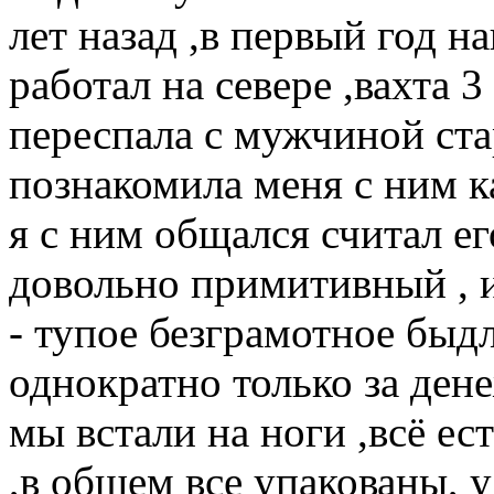
лет назад ,в первый год н
работал на севере ,вахта 3
переспала с мужчиной ста
познакомила меня с ним к
я с ним общался считал ег
довольно примитивный , и
- тупое безграмотное быдл
однократно только за ден
мы встали на ноги ,всё ес
,в общем все упакованы, у