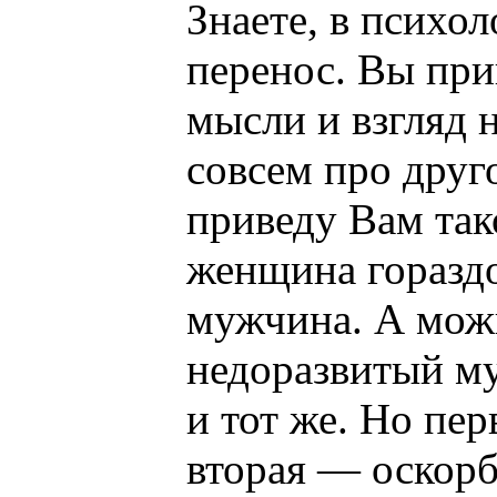
Знаете, в психол
перенос. Вы при
мысли и взгляд 
совсем про друг
приведу Вам так
женщина гораздо
мужчина. А можн
недоразвитый м
и тот же. Но пер
вторая — оскорб