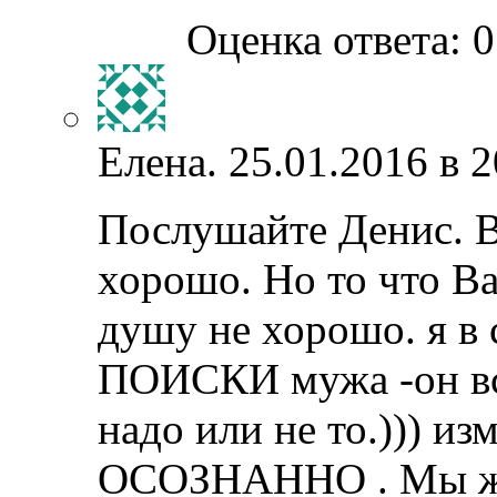
Оценка ответа: 0
Елена.
25.01.2016 в 2
Послушайте Денис. В
хорошо. Но то что В
душу не хорошо. я в 
ПОИСКИ мужа -он все
надо или не то.))) и
ОСОЗНАННО . Мы ж р