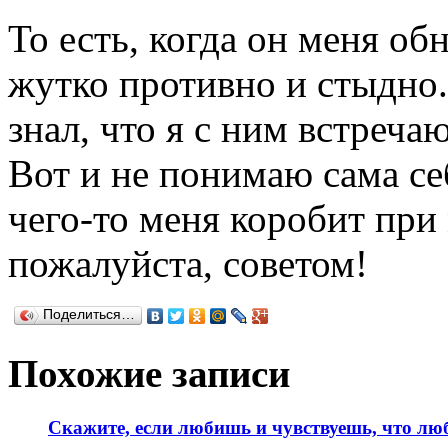
То есть, когда он меня об
жутко противно и стыдно.
знал, что я с ним встречаю
Вот и не понимаю сама се
чего-то меня коробит при
пожалуйста, советом!
Поделиться…
Похожие записи
Скажите, если любишь и чувствуешь, что люб