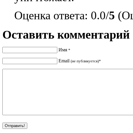
Оценка ответа: 0.0/
5
(Оц
Оставить комментарий
Имя
*
Email
(не публикуется)*