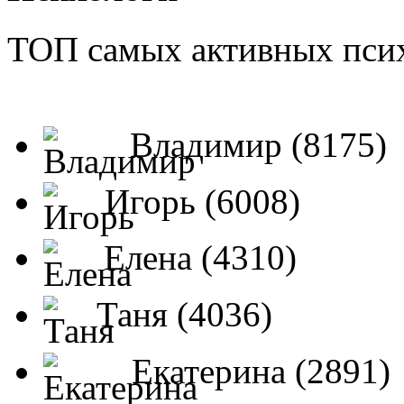
ТОП самых активных псих
Владимир (8175)
Игорь (6008)
Елена (4310)
Таня (4036)
Екатерина (2891)