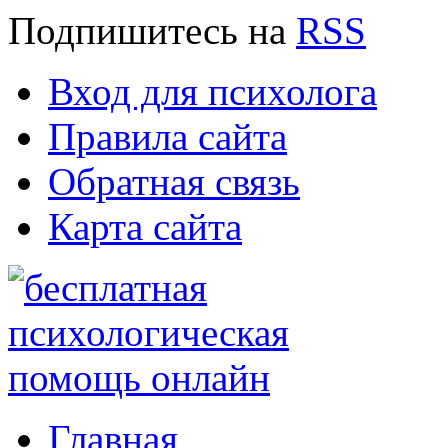
Подпишитесь
на
RSS
Вход для психолога
Правила сайта
Обратная связь
Карта сайта
Главная