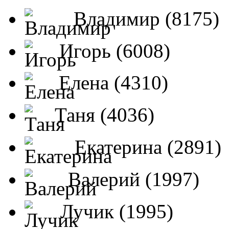
Владимир (8175)
Игорь (6008)
Елена (4310)
Таня (4036)
Екатерина (2891)
Валерий (1997)
Лучик (1995)