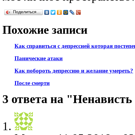
Поделиться…
Похожие записи
Как справиться с депрессией которая постепе
Панические атаки
Как побороть депрессию и желание умереть?
После смерти
3 ответа на "Ненавист