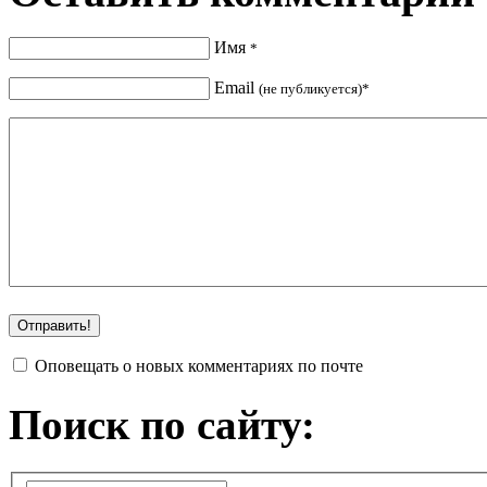
Имя
*
Email
(не публикуется)*
Оповещать о новых комментариях по почте
Поиск по сайту: