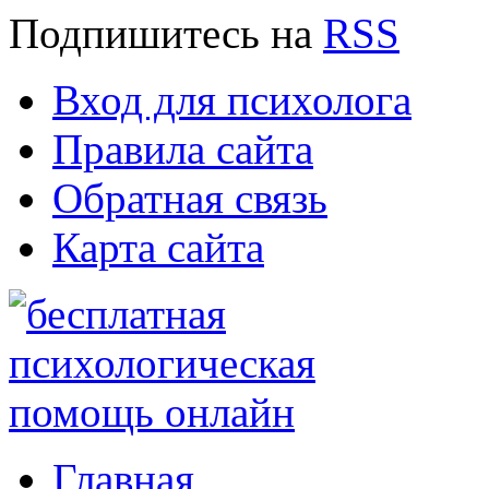
Подпишитесь
на
RSS
Вход для психолога
Правила сайта
Обратная связь
Карта сайта
Главная