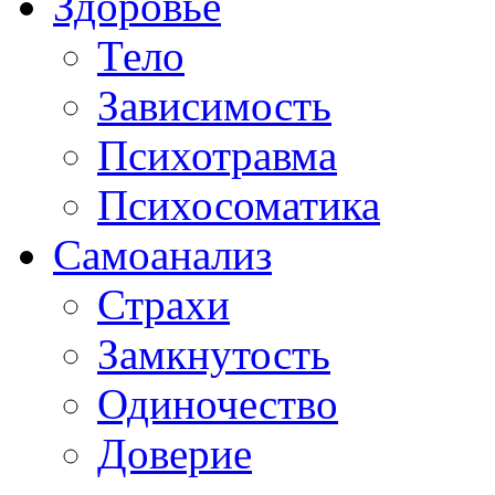
Здоровье
Тело
Зависимость
Психотравма
Психосоматика
Самоанализ
Страхи
Замкнутость
Одиночество
Доверие