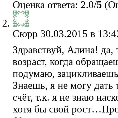
Оценка ответа: 2.0/
5
(Оц
Сюрр
30.03.2015 в 13:4
Здравствуй, Алина! да, 
возраст, когда обращаеш
подумаю, зацикливаешьс
Знаешь, я не могу дать 
счёт, т.к. я не знаю на
хотя бы свой рост…Про