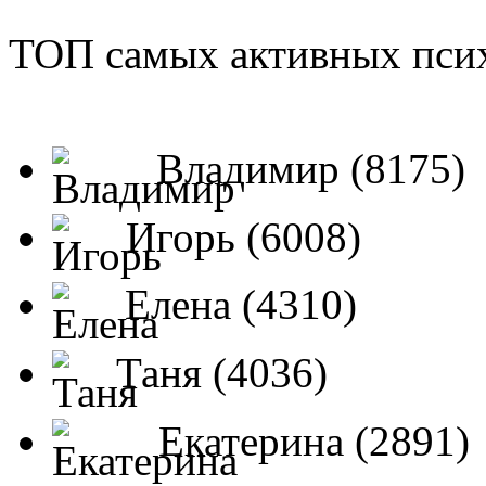
ТОП самых активных псих
Владимир (8175)
Игорь (6008)
Елена (4310)
Таня (4036)
Екатерина (2891)