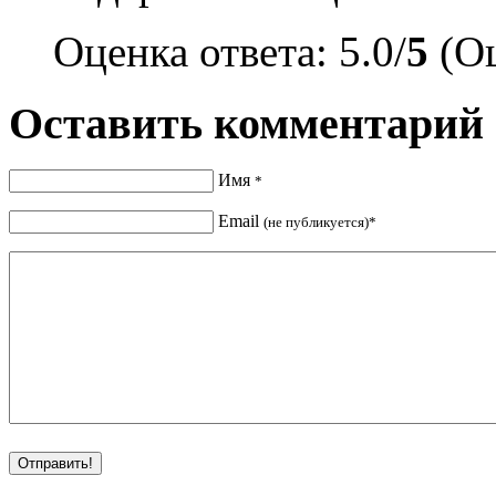
Оценка ответа: 5.0/
5
(Оц
Оставить комментарий
Имя
*
Email
(не публикуется)*