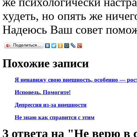
же психологически настраи
худеть, но опять же ничего
Надеюсь Ваш совет помож
Поделиться…
Похожие записи
Я ненавижу свою внешность, особенно — рос
Исповедь. Помогите!
Депрессия из-за внешности
Не знаю как справится с этим
3 ответа на "Не верю в 