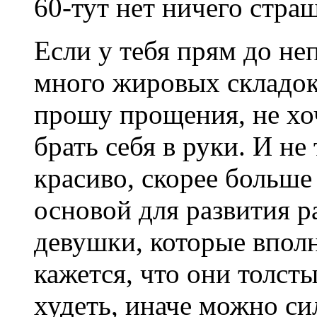
60-тут нет ничего стра
Если у тебя прям до не
много жировых складок,
прошу прощения, не хоч
брать себя в руки. И не 
красиво, скорее больше 
основой для развития 
девушки, которые вполн
кажется, что они толсты
худеть, иначе можно с