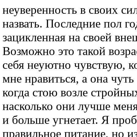
неуверенность в своих сил
назвать. Последние пол год
зацикленная на своей вне
Возможно это такой возрас
себя неуютно чувствую, к
мне нравиться, а она чуть
когда стою возле стройны
насколько они лучше меня
и больше угнетает. Я про
правильное питание, но из