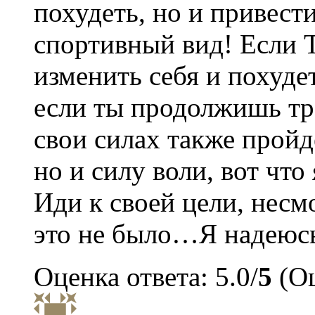
похудеть, но и привест
спортивный вид! Если 
изменить себя и похуд
если ты продолжишь тр
свои силах также пройд
но и силу воли, вот ч
Иди к своей цели, несм
это не было…Я надеюсь,
Оценка ответа: 5.0/
5
(Оц