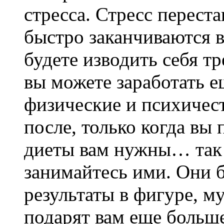
стресса. Стресс перест
быстро заканчиваются в
будете изводить себя т
вы можете заработать е
физические и психичест
после, только когда вы 
диеты вам нужны… так с
занимайтесь ими. Они б
результаты в фигуре, м
подарят вам еще больше