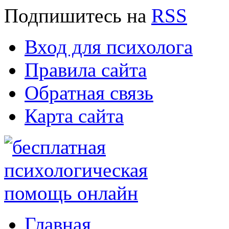
Подпишитесь
на
RSS
Вход для психолога
Правила сайта
Обратная связь
Карта сайта
Главная