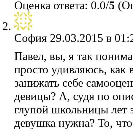
Оценка ответа: 0.0/
5
(Оц
София
29.03.2015 в 01:
Павел, вы, я так поним
просто удивляюсь, как 
занижать себе самооцен
девицы? А, судя по опи
глупой школьницы лет э
девушка нужна? То, что 