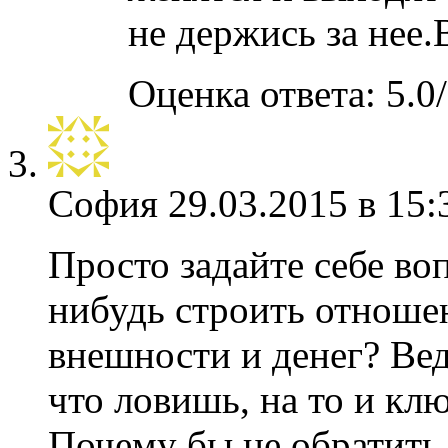
не держись за нее.
Оценка ответа: 5.0/
София
29.03.2015 в 15:
Просто задайте себе воп
нибудь строить отноше
внешности и денег? Вед
что ловишь, на то и кл
Почему бы не обратить