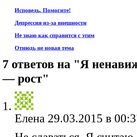
Исповедь. Помогите!
Депрессия из-за внешности
Не знаю как справится с этим
Отнюдь не новая тема
7 ответов на "Я ненави
— рост"
Елена
29.03.2015 в 00:3
Не сдаваться. Я считаю, 