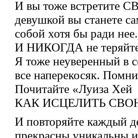
И вы тоже встретите С
девушкой вы станете с
собой хотя бы ради нее.
И НИКОГДА не теряйте 
Я тоже неуверенный в с
все наперекосяк. Помн
Почитайте «Луиза Хей
КАК ИСЦЕЛИТЬ СВО
И повторяйте каждый д
прекрасны,уникальны и 