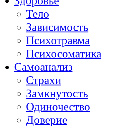
Здоровье
Тело
Зависимость
Психотравма
Психосоматика
Самоанализ
Страхи
Замкнутость
Одиночество
Доверие