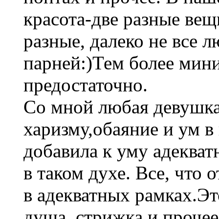
красота-две разные вещ
разные, далеко не все 
парней:)Тем более мин
предостаточно.
Со мной любая девушка
харизму,обаяние и ум в
добавила к уму адекват
в таком духе. Все, что 
в адекватных рамках.Э
душа, стрижка и прочее