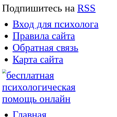
Подпишитесь
на
RSS
Вход для психолога
Правила сайта
Обратная связь
Карта сайта
Главная