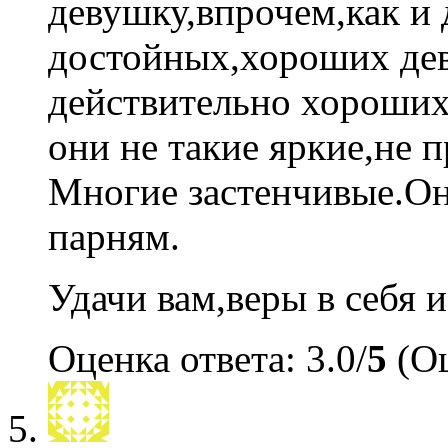
девушку,впрочем,как и 
достойных,хороших де
действительно хороших
они не такие яркие,не 
Многие застенчивые.Он
парням.
Удачи вам,веры в себя 
Оценка ответа: 3.0/
5
(Оц