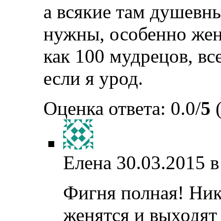
а всякие там душевны
нужны, особенно жен
как 100 мудрецов, все
если я урод.
Оценка ответа: 0.0/
5
(
Елена
30.03.2015 в
Фигня полная! Ник
женятся и выходят 