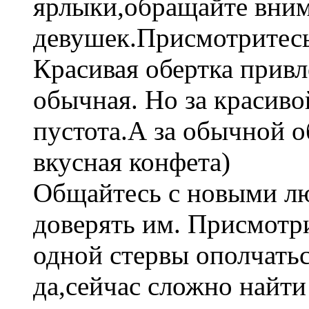
ярлыки,обращайте вним
девушек.Присмотритесь
Красивая обертка прив
обычная. Но за красиво
пустота.А за обычной о
вкусная конфета)
Общайтесь с новыми лю
доверять им. Присмотри
одной стервы ополчатьс
да,сейчас сложно найт