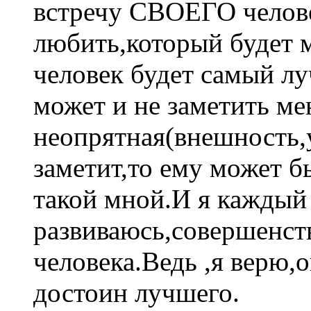
встречу СВОЕГО челове
любить,который будет м
человек будет самый лу
может и не заметить мен
неопрятная(внешность,
заметит,то ему может б
такой мной.И я каждый
развиваюсь,совершенств
человека.Ведь ,я верю,
достоин лучшего.