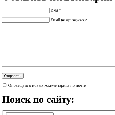
Имя
*
Email
(не публикуется)*
Оповещать о новых комментариях по почте
Поиск по сайту: