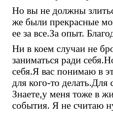
Но вы не должны злиться
же были прекрасные мо
ее за все.За опыт. Благ
Ни в коем случаи не бр
заниматься ради себя.Н
себя.Я вас понимаю в э
для кого-то делать.Для с
Знаете,у меня тоже в ж
события. Я не считаю н