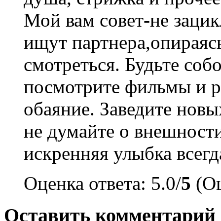
Мой вам совет-не зацик
ищут партнера,опираясь
смотреться. Будьте соб
посмотрите фильмы и р
обаяние. Заведите новых
не думайте о внешности
искренняя улыбка всегда
Оценка ответа: 5.0/
5
(Оц
Оставить комментарий