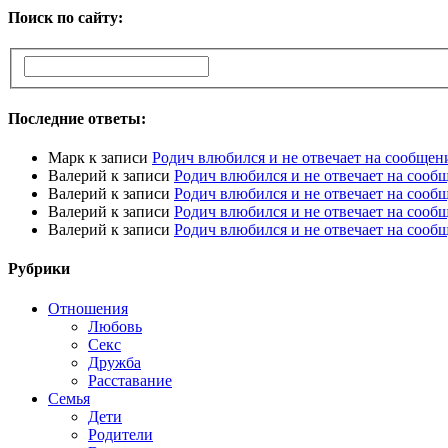
Поиск по сайту:
Последние ответы:
Марк
к записи
Родич влюбился и не отвечает на сообщен
Валерий
к записи
Родич влюбился и не отвечает на сооб
Валерий
к записи
Родич влюбился и не отвечает на сооб
Валерий
к записи
Родич влюбился и не отвечает на сооб
Валерий
к записи
Родич влюбился и не отвечает на сооб
Рубрики
Отношения
Любовь
Секс
Дружба
Расставание
Семья
Дети
Родители