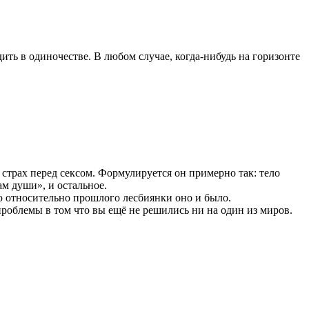
дить в одиночестве. В любом случае, когда-нибудь на горизонте
с страх перед сексом. Формулируется он примерно так: тело
м души», и остальное.
о относительно прошлого лесбиянки оно и было.
проблемы в том что вы ещё не решились ни на один из миров.