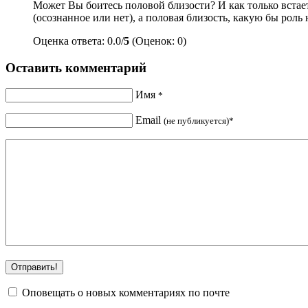
Может Вы боитесь половой близости? И как только встает
(осознанное или нет), а половая близость, какую бы роль
Оценка ответа: 0.0/
5
(Оценок: 0)
Оставить комментарий
Имя
*
Email
(не публикуется)*
Оповещать о новых комментариях по почте