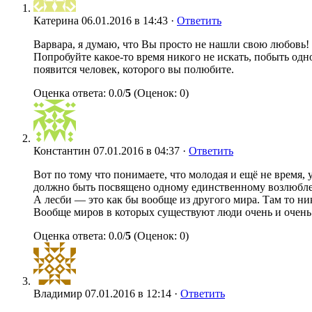
Катерина
06.01.2016 в 14:43 ·
Ответить
Варвара, я думаю, что Вы просто не нашли свою любовь!
Попробуйте какое-то время никого не искать, побыть одно
появится человек, которого вы полюбите.
Оценка ответа: 0.0/
5
(Оценок: 0)
Константин
07.01.2016 в 04:37 ·
Ответить
Вот по тому что понимаете, что молодая и ещё не время, 
должно быть посвящено одному единственному возлюбленн
А лесби — это как бы вообще из другого мира. Там то н
Вообще миров в которых существуют люди очень и очень м
Оценка ответа: 0.0/
5
(Оценок: 0)
Владимир
07.01.2016 в 12:14 ·
Ответить