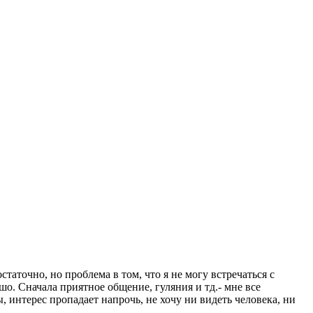
таточно, но проблема в том, что я не могу встречаться с
о. Сначала приятное общение, гуляния и тд.- мне все
, интерес пропадает напрочь, не хочу ни видеть человека, ни