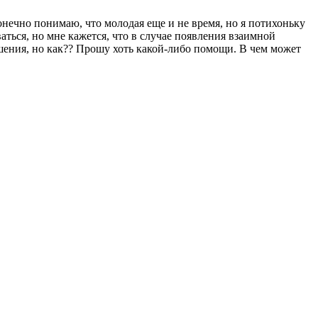
конечно понимаю, что молодая еще и не время, но я потихоньку
аться, но мне кажется, что в случае появления взаимной
ошения, но как?? Прошу хоть какой-либо помощи. В чем может