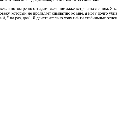
век, а потом резко отпадает желание даже встречаться с ним. Я 
веку, который не проявляет симпатию ко мне, я могу долго убив
ий, " на раз, два". Я действительно хочу найти стабильные отн