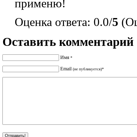
применю!
Оценка ответа: 0.0/
5
(Оц
Оставить комментарий
Имя
*
Email
(не публикуется)*