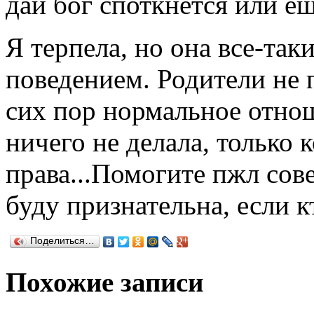
дай бог споткнется или еще
Я терпела, но она все-так
поведением. Родители не 
сих пор нормальное отно
ничего не делала, только к
права...Помогите пжл сов
буду признательна, если к
Поделиться…
Похожие записи