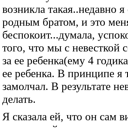
возникла такая..недавно я
родным братом, и это мен
беспокоит...думала, успоко
того, что мы с невесткой 
за ее ребенка(ему 4 годик
ее ребенка. В принципе я т
замолчал. В результате не
делать.
Я сказала ей, что он сам 