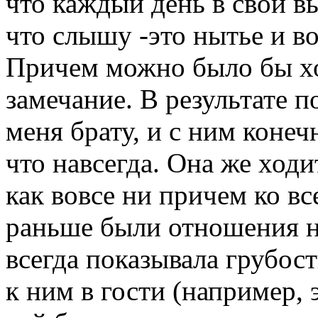
что каждый день в свои в
что слышу -это нытье и во
Причем можно было бы хот
замечание. В результате п
меня брату, и с ним коне
что навсегда. Она же ходи
как вовсе ни причем ко вс
раньше были отношения н
всегда показывала грубост
к ним в гости (например, 