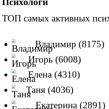
Психологи
ТОП самых активных псих
Владимир (8175)
Игорь (6008)
Елена (4310)
Таня (4036)
Екатерина (2891)