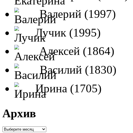
Валерий (1997)
Лучик (1995)
Алексей (1864)
Василий (1830)
Ирина (1705)
Архив