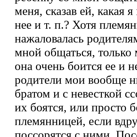
меня, сказав ей, какая 
нее и т. п.? Хотя племя
нажаловалась родителям
мной общаться, только 
она очень боится ее и н
родители мои вообще н
братом и с невесткой с
их боятся, или просто б
племянницей, если вдру
поссорятся с ними. Пос