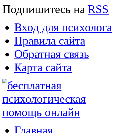
Подпишитесь
на
RSS
Вход для психолога
Правила сайта
Обратная связь
Карта сайта
Главная