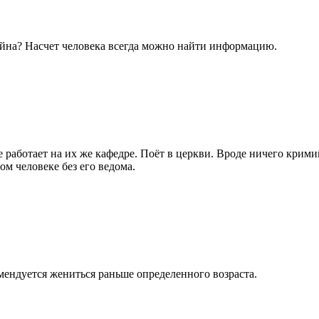
 тайна? Насчет человека всегда можно найти информацию.
е работает на их же кафедре. Поёт в церкви. Вроде ничего крим
м человеке без его ведома.
мендуется жениться раньше определенного возраста.