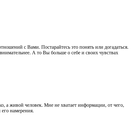
отношений с Вами. Постарайтесь это понять или догадаться.
 внимательнее. А то Вы больше о себе и своих чувствах
ико, а живой человек. Мне не хватает информации, от чего,
ы его намерения.