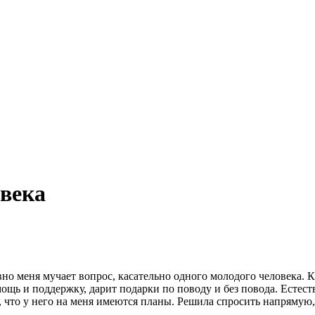
овека
о меня мучает вопрос, касательно одного молодого человека. Ка
ощь и поддержку, дарит подарки по поводу и без повода. Естеств
 что у него на меня имеются планы. Решила спросить напрямую,