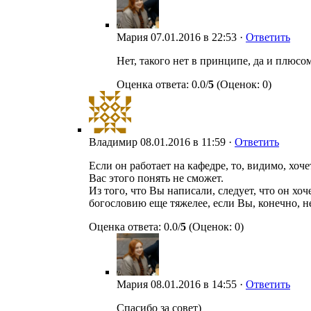
Мария
07.01.2016 в 22:53 ·
Ответить
Нет, такого нет в принципе, да и плюсо
Оценка ответа: 0.0/
5
(Оценок: 0)
Владимир
08.01.2016 в 11:59 ·
Ответить
Если он работает на кафедре, то, видимо, хо
Вас этого понять не сможет.
Из того, что Вы написали, следует, что он хо
богословию еще тяжелее, если Вы, конечно, н
Оценка ответа: 0.0/
5
(Оценок: 0)
Мария
08.01.2016 в 14:55 ·
Ответить
Спасибо за совет)