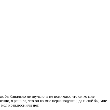
к бы банально не звучало, я не понимаю, что он ко мне
енно, я решила, что он ко мне неравнодушен, да и ещё бы, мне
 мол нравлюсь или нет.