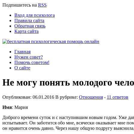
Подпишитесь
на
RSS
Вход для психолога
Правила сайта
Обратная связь
Карта сайта
Главная
Нужен совет?
Помочь советом!
О сайте
Не могу понять молодого чел
Опубликован: 06.01.2016 В рубрике:
Отношения
-
11 ответов
Имя
: Мария
Доброго времени суток и с наступившим новым годом. Уже давн
испытывает. Он заботится обо мне, всячески оказывает мне пом
он нравится очень давно. Через нашу общую подругу выяснила,