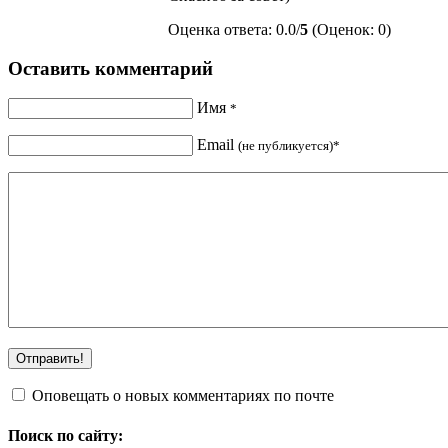
Оценка ответа: 0.0/
5
(Оценок: 0)
Оставить комментарий
Имя
*
Email
(не публикуется)*
Оповещать о новых комментариях по почте
Поиск по сайту: