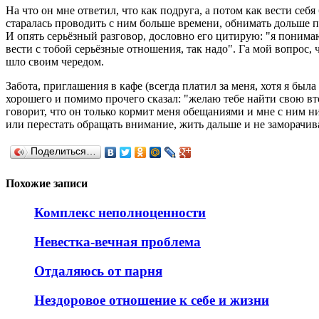
На что он мне ответил, что как подруга, а потом как вести себ
старалась проводить с ним больше времени, обнимать дольше п
И опять серьёзный разговор, дословно его цитирую: "я понимаю
вести с тобой серьёзные отношения, так надо". Га мой вопрос, ч
шло своим чередом.
Забота, приглашения в кафе (всегда платил за меня, хотя я была
хорошего и помимо прочего сказал: "желаю тебе найти свою вто
говорит, что он только кормит меня обещаниями и мне с ним ни
или перестать обращать внимание, жить дальше и не заморачив
Поделиться…
Похожие записи
Комплекс неполноценности
Невестка-вечная проблема
Отдаляюсь от парня
Нездоровое отношение к себе и жизни