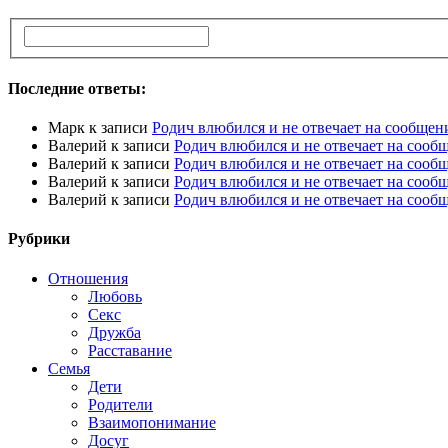
Последние ответы:
Марк
к записи
Родич влюбился и не отвечает на сообщен
Валерий
к записи
Родич влюбился и не отвечает на сооб
Валерий
к записи
Родич влюбился и не отвечает на сооб
Валерий
к записи
Родич влюбился и не отвечает на сооб
Валерий
к записи
Родич влюбился и не отвечает на сооб
Рубрики
Отношения
Любовь
Секс
Дружба
Расставание
Семья
Дети
Родители
Взаимопонимание
Досуг