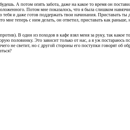
я будешь. А потом опять забота, даже на какое то время он поста
оложенного. Потом мне показалось, что я была слишком навязчив
 тебя и даже готов поддержать твои начинания. Приставать ты до
то мне теперь с ним делать, он ответил, приставать как раньше, 
 против). В один из походов в кафе взял меня за руку, так какое
рую половинку. Это зависит только от нас, а я уж постараюсь п
чего не светит, но с другой стороны его поступки говорят об об
аться?