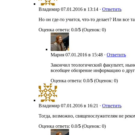
Владимир
07.01.2016 в 13:14 ·
Ответить
Но он где-то учится, что-то делает? Или все
Оценка ответа: 0.0/
5
(Оценок: 0)
Мария
07.01.2016 в 15:48 ·
Ответить
Закончил теологический факультет, нын
всеобщее обозрение информацию о друго
Оценка ответа: 0.0/
5
(Оценок: 0)
Владимир
07.01.2016 в 16:21 ·
Ответить
Тогда, возможно, священослужителям не реко
Оценка ответа: 0.0/
5
(Оценок: 0)