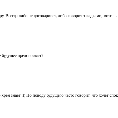
ру. Всегда либо не договаривет, либо говорит загадками, мотив
 будущее представляет?
о хрен знает :)) По поводу будущего часто говорит, что хочет сп