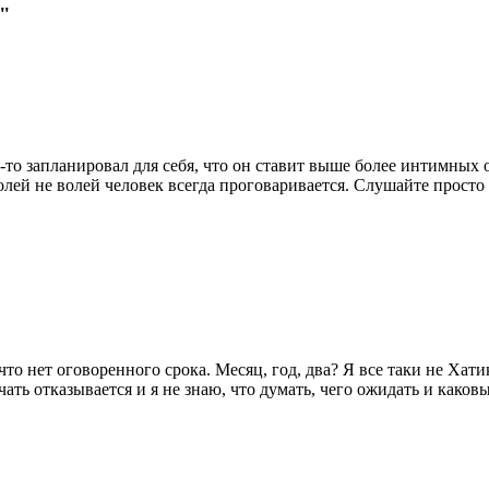
а"
-то запланировал для себя, что он ставит выше более интимных 
олей не волей человек всегда проговаривается. Слушайте просто
 что нет оговоренного срока. Месяц, год, два? Я все таки не Хат
ать отказывается и я не знаю, что думать, чего ожидать и каков