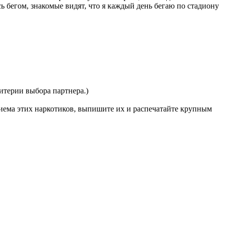
ь бегом, знакомые видят, что я каждый день бегаю по стадиону
итерии выбора партнера.)
риема этих наркотиков, выпишите их и распечатайте крупным