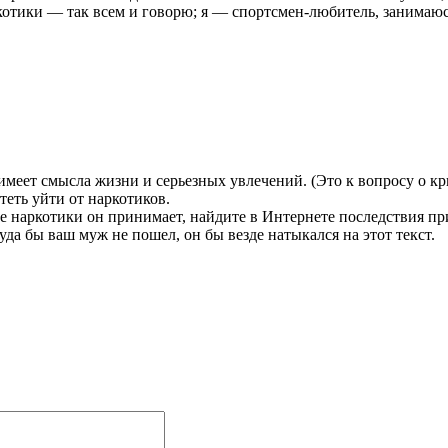
котики — так всем и говорю; я — спортсмен-любитель, занимаюс
имеет смысла жизни и серьезных увлечений. (Это к вопросу о кр
теть уйти от наркотиков.
кие наркотики он принимает, найдите в Интернете последствия п
уда бы ваш муж не пошел, он бы везде натыкался на этот текст.