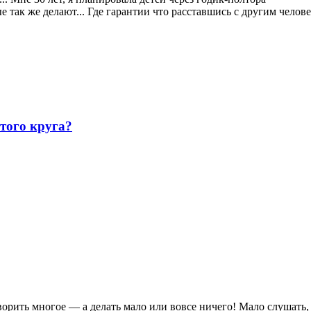
 так же делают... Где гарантии что расставшись с другим человек
утого круга?
орить многое — а делать мало или вовсе ничего! Мало слушать, 