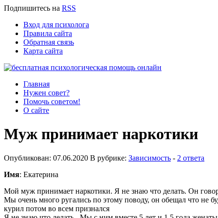
Подпишитесь
на
RSS
Вход для психолога
Правила сайта
Обратная связь
Карта сайта
Главная
Нужен совет?
Помочь советом!
О сайте
Муж принимает наркотики
Опубликован: 07.06.2020 В рубрике:
Зависимость
-
2 ответа
Имя
: Екатерина
Мой муж принимает наркотики. Я не знаю что делать. Он говори
Мы очень много ругались по этому поводу, он обещал что не бу
курил потом во всем признался
Я не знаю что делать...Мы с ним вместе 5 лет и 1,5 года женаты