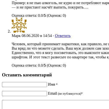
Пример: я не пью алкоголь, не курю и не потребляют нар
— и не пристают насчёт выпить, покурить….
Оценка ответа: 0.0/
5
(Оценок: 0)
Марк
08.06.2020 в 14:54 ·
Ответить
Человек, который принимает наркотики, как правило, не 
Вы вряд ли что можете сделать. Ваш муж должен сам захо
Единственно, что я могу посоветовать, это выясните ка
шрифтом. И этот текст развесьте по квартире так, чтобы к
Оценка ответа: 0.0/
5
(Оценок: 0)
Оставить комментарий
Имя
*
Email
(не публикуется)*