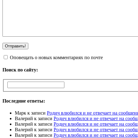
Оповещать о новых комментариях по почте
Поиск по сайту:
Последние ответы:
Марк
к записи
Родич влюбился и не отвечает на сообщен
Валерий
к записи
Родич влюбился и не отвечает на сооб
Валерий
к записи
Родич влюбился и не отвечает на сооб
Валерий
к записи
Родич влюбился и не отвечает на сооб
Валерий
к записи
Родич влюбился и не отвечает на сооб