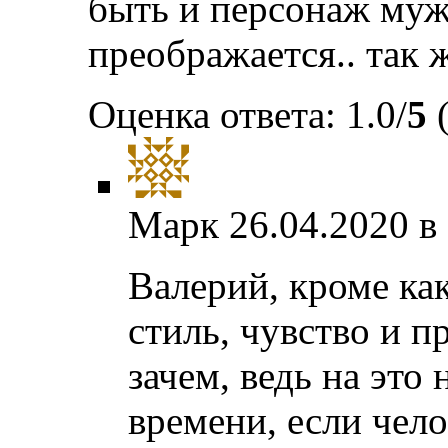
быть и персонаж мужс
преображается.. так 
Оценка ответа: 1.0/
5
(
Марк
26.04.2020 в
Валерий, кроме ка
стиль, чувство и п
зачем, ведь на это
времени, если чел