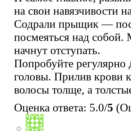
на свои навязчивости н
Содрали прыщик — пост
посмеяться над собой.
начнут отступать.
Попробуйте регулярно 
головы. Прилив крови к
волосы толще, а толсты
Оценка ответа: 5.0/
5
(Оц