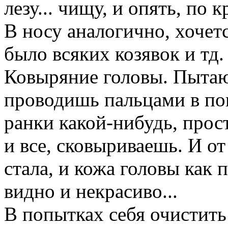
лезу... чищу, и опять, по к
В носу аналогично, хочетс
было всяких козявок и тд.
Ковыряние головы. Пытаюс
проводишь пальцами в по
ранки какой-нибудь, прос
и все, сковыриваешь. И от
стала, и кожа головы как 
видно и некрасиво...
В попытках себя очистить 