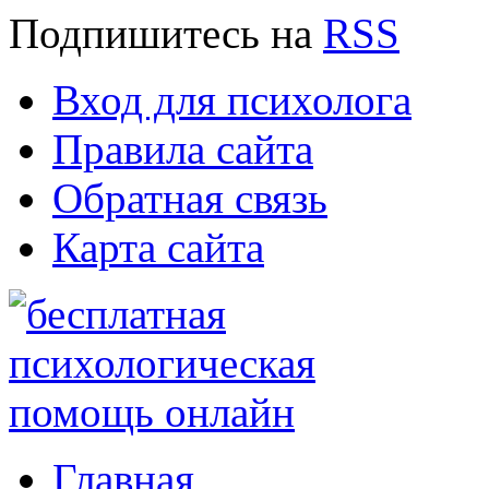
Подпишитесь
на
RSS
Вход для психолога
Правила сайта
Обратная связь
Карта сайта
Главная