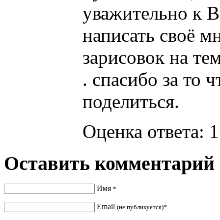
уважительно к В
написать своё м
зарисовок на те
. спасибо за то 
поделиться.
Оценка ответа: 1
Оставить комментарий
Имя
*
Email
(не публикуется)*