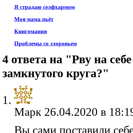
Я страдаю селфхармом
Моя мама пьёт
Книгомания
Проблемы со здоровьем
4 ответа на "Рву на себ
замкнутого круга?"
Марк
26.04.2020 в 18:1
Вы сами поставили себ