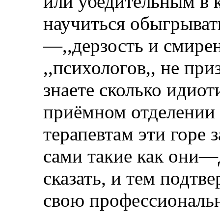
или убедительным в к
научиться обыгрыват
—,,дерзость и смирен
,,психологов,, не пр
знаете сколько идиот
приёмном отделении 
терапевтам эти горе 
сами такие как они—
сказать, и тем подт
свою профессиональн