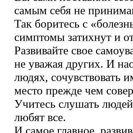
самым себя не принима
Так боритесь с «болез
симптомы затихнут и от
Развивайте свое самоув
не уважая других. И на
людях, сочувствовать им
место прежде чем сове
Учитесь слушать людей.
любят все.
И самое главное, разви