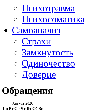
Психотравма
Психосоматика
Самоанализ
Страхи
Замкнутость
Одиночество
Доверие
Обращения
Август 2026
Пн
Вт
Ср
Чт
Пт
Сб
Вс