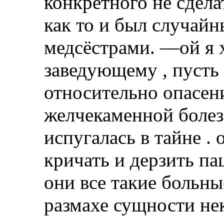
конкретного не сдела
как то и был случай
медсёстрами. —ой я 
заведующему , пусть 
относительно опасен
желчекаменной боле
испугалась в тайне . 
кричать и дерзить па
они все такие больны
размахе сущности не