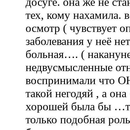
досуге. она же не ст
тех, кому нахамила. 
осмотр ( чувствует оп
заболевания у неё не
больная…. ( накануне
недвусмысленные отн
воспринимали что 
такой негодяй , а он
хорошей была бы …то
только подобная роль