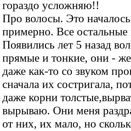
гораздо усложняю!!
Про волосы. Это началось
примерно. Все остальные 
Появились лет 5 назад вол
прямые и тонкие, они - ж
даже как-то со звуком про
сначала их состригала, по
даже корни толстые,вырват
вырываю. Они меня раздра
от них, их мало, но сколь