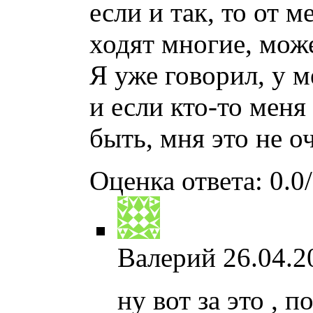
если и так, то от м
ходят многие, мож
Я уже говорил, у м
и если кто-то меня
быть, мня это не о
Оценка ответа: 0.0/
Валерий
26.04.2
ну вот за это , п