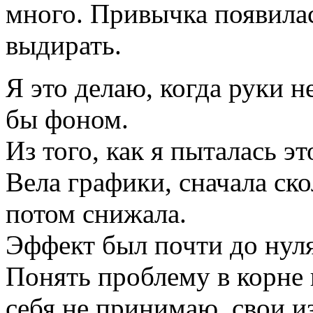
много. Привычка появилас
выдирать.
Я это делаю, когда руки н
бы фоном.
Из того, как я пыталась э
Вела графики, сначала ско
потом снижала.
Эффект был почти до нуля,
Понять проблему в корне 
себя не принимаю, свои из