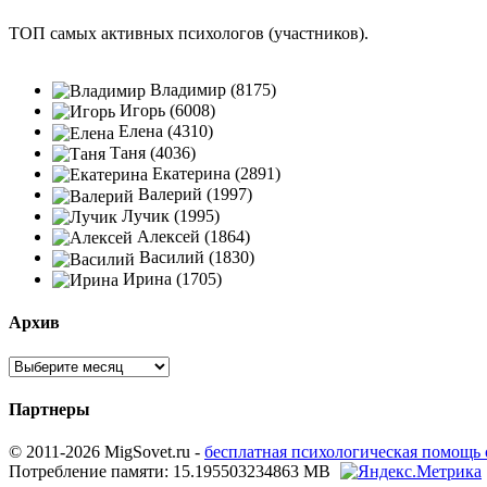
ТОП самых активных психологов (участников).
Владимир (8175)
Игорь (6008)
Елена (4310)
Таня (4036)
Екатерина (2891)
Валерий (1997)
Лучик (1995)
Алексей (1864)
Василий (1830)
Ирина (1705)
Архив
Партнеры
© 2011-2026 MigSovet.ru -
бесплатная психологическая помощь
Потребление памяти: 15.195503234863 MB