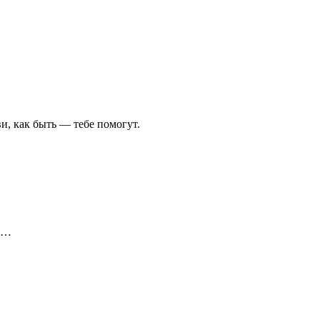
ви, как быть — тебе помогут.
же…