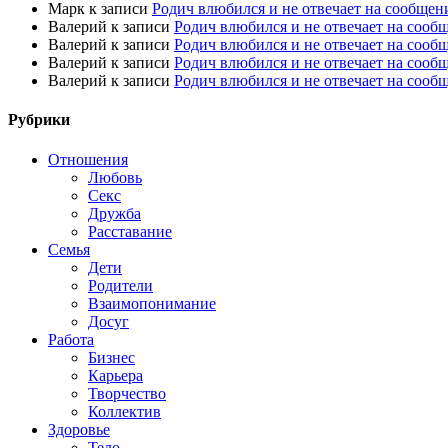
Марк
к записи
Родич влюбился и не отвечает на сообщен
Валерий
к записи
Родич влюбился и не отвечает на сооб
Валерий
к записи
Родич влюбился и не отвечает на сооб
Валерий
к записи
Родич влюбился и не отвечает на сооб
Валерий
к записи
Родич влюбился и не отвечает на сооб
Рубрики
Отношения
Любовь
Секс
Дружба
Расставание
Семья
Дети
Родители
Взаимопонимание
Досуг
Работа
Бизнес
Карьера
Творчество
Коллектив
Здоровье
Тело