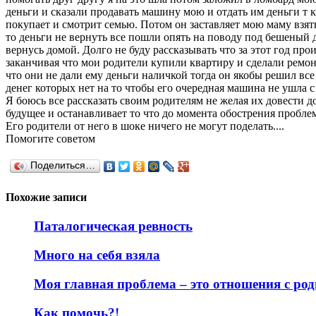
деньги и сказали продавать машину мою и отдать им деньги т к 
покупает и смотрит семью. Потом он заставляет мою маму взят
то деньги не вернуть все пошли опять на поводу под бешеный д
вернусь домой. Долго не буду рассказывать что за этот год прои
заканчивая что мои родители купили квартиру и сделали ремонт
что они не дали ему деньги наличкой тогда он якобы решил вс
денег которых нет на то чтобы его очередная машина не ушла с
Я боюсь все рассказать своим родителям не желая их довести до
будущее и останавливает то что до момента обострения пробле
Его родители от него в шоке ничего не могут поделать....
Помогите советом
Поделиться…
Похожие записи
Паталогическая ревность
Много на себя взяла
Моя главная проблема – это отношения с ро
Как помочь?!