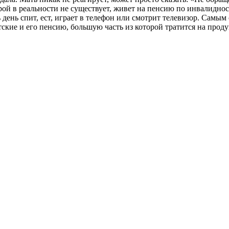
орой в реальности не существует, живет на пенсию по инвалиднос
сь день спит, ест, играет в телефон или смотрит телевизор. Са
детские и его пенсию, большую часть из которой тратится на прод