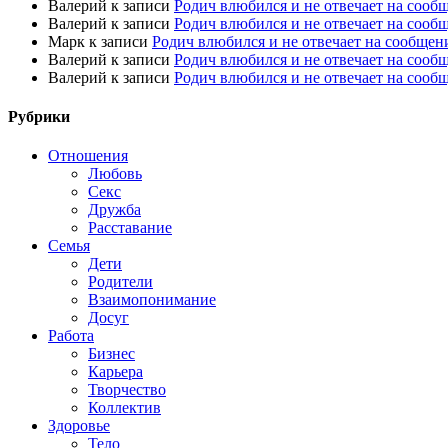
Валерий
к записи
Родич влюбился и не отвечает на сооб
Валерий
к записи
Родич влюбился и не отвечает на сооб
Марк
к записи
Родич влюбился и не отвечает на сообщен
Валерий
к записи
Родич влюбился и не отвечает на сооб
Валерий
к записи
Родич влюбился и не отвечает на сооб
Рубрики
Отношения
Любовь
Секс
Дружба
Расставание
Семья
Дети
Родители
Взаимопонимание
Досуг
Работа
Бизнес
Карьера
Творчество
Коллектив
Здоровье
Тело