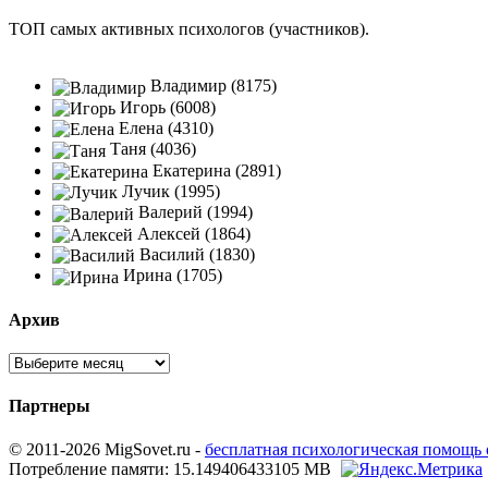
ТОП самых активных психологов (участников).
Владимир (8175)
Игорь (6008)
Елена (4310)
Таня (4036)
Екатерина (2891)
Лучик (1995)
Валерий (1994)
Алексей (1864)
Василий (1830)
Ирина (1705)
Архив
Партнеры
© 2011-2026 MigSovet.ru -
бесплатная психологическая помощь
Потребление памяти: 15.149406433105 MB