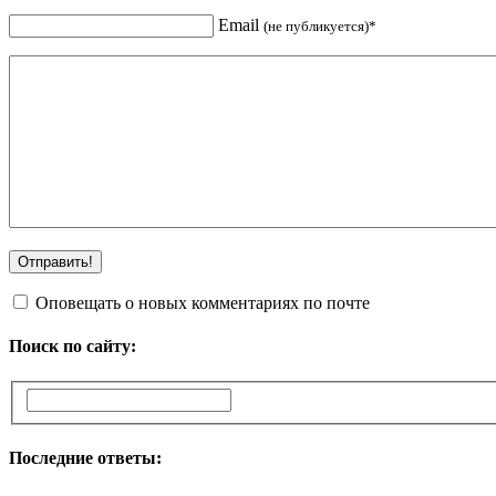
Email
(не публикуется)*
Оповещать о новых комментариях по почте
Поиск по сайту:
Последние ответы: