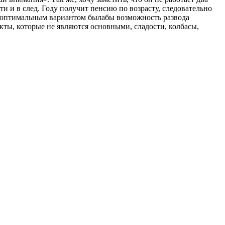
ти и в след. Году получит пенсию по возрасту, следовательно
мым оптимальным вариантом былабы возможность развода
укты, которые не являются основными, сладости, колбасы,