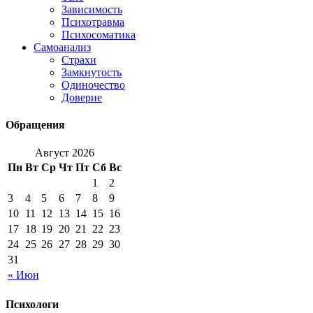
Зависимость
Психотравма
Психосоматика
Самоанализ
Страхи
Замкнутость
Одиночество
Доверие
Обращения
Август 2026
Пн
Вт
Ср
Чт
Пт
Сб
Вс
1
2
3
4
5
6
7
8
9
10
11
12
13
14
15
16
17
18
19
20
21
22
23
24
25
26
27
28
29
30
31
« Июн
Психологи