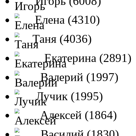
Игорь (6008)
Елена (4310)
Таня (4036)
Екатерина (2891)
Валерий (1997)
Лучик (1995)
Алексей (1864)
Василий (1830)