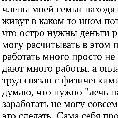
члены моей семьи находят
живут в каком то ином пот
что остро нужны деньги ре
могу расчитывать в этом п
работать много просто не 
дают много работы, а опла
труд связан с физическим
думаю, что нужно "лечь на
заработать не могу совсе
это сделать. Сама себя пр