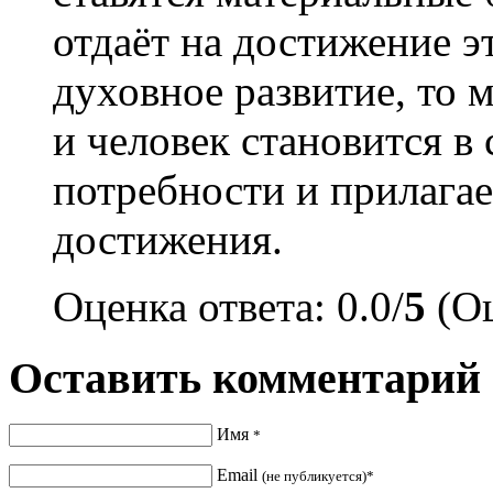
отдаёт на достижение э
духовное развитие, то 
и человек становится в
потребности и прилага
достижения.
Оценка ответа: 0.0/
5
(Оц
Оставить комментарий
Имя
*
Email
(не публикуется)*