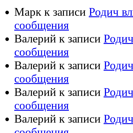
Марк
к записи
Родич вл
сообщения
Валерий
к записи
Родич
сообщения
Валерий
к записи
Родич
сообщения
Валерий
к записи
Родич
сообщения
Валерий
к записи
Родич
сообщения