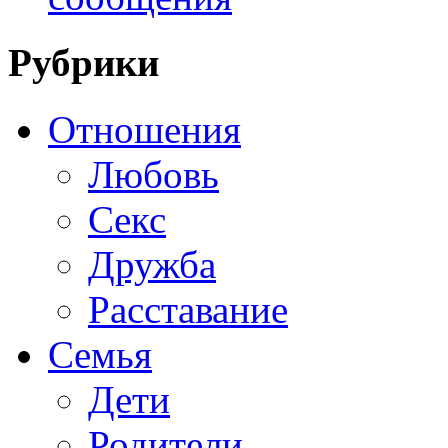
Рубрики
Отношения
Любовь
Секс
Дружба
Расставание
Семья
Дети
Родители