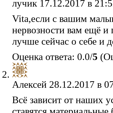
лучик
17.12.2017 в 21:5
Vita,если с вашим малы
нервозности вам ещё и 
лучше сейчас о себе и д
Оценка ответа: 0.0/
5
(Оц
Алексей
28.12.2017 в 0
Всё зависит от наших у
ставятся материальные 