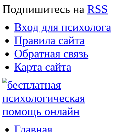
Подпишитесь
на
RSS
Вход для психолога
Правила сайта
Обратная связь
Карта сайта
Главная