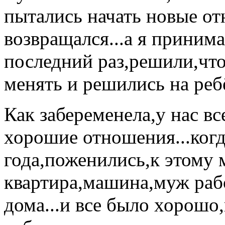
пытались начать новые от
возвращался...а я принима
последний раз,решили,чт
менять и решились на реб
Как забеременела,у нас в
хорошие отношения...когд
года,поженились,к этому 
квартира,машина,муж рабо
дома...и все было хорошо