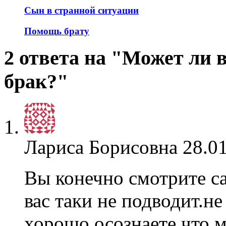
Сын в странной ситуации
Помощь брату
2 ответа на "Может ли 
брак?"
Лариса Борисовна
28.01
Вы конечно смотрите с
вас таки не подводит.не
хорошо осознаете,что м