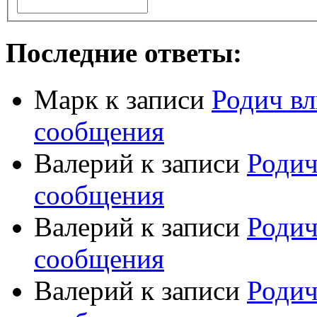
Последние ответы:
Марк
к записи
Родич вл
сообщения
Валерий
к записи
Родич
сообщения
Валерий
к записи
Родич
сообщения
Валерий
к записи
Родич