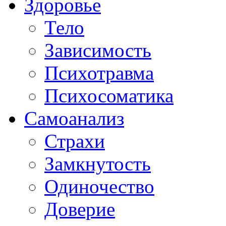
Здоровье
Тело
Зависимость
Психотравма
Психосоматика
Самоанализ
Страхи
Замкнутость
Одиночество
Доверие