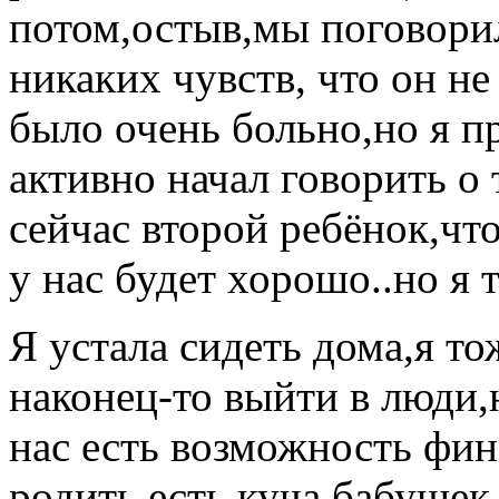
потом,остыв,мы поговорил
никаких чувств, что он не
было очень больно,но я пр
активно начал говорить о
сейчас второй ребёнок,чт
у нас будет хорошо..но я 
Я устала сидеть дома,я то
наконец-то выйти в люди,н
нас есть возможность фин
родить,есть куча бабушек