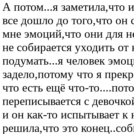
А потом...я заметила,что 
все дошло до того,что он 
мне эмоций,что они для н
не собирается уходить от
подумать...я человек эмо
задело,потому что я прекр
что есть ещё что-то....пот
переписывается с девочко
и он как-то испытывает к 
решила,что это конец..соб