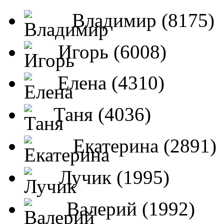
Владимир (8175)
Игорь (6008)
Елена (4310)
Таня (4036)
Екатерина (2891)
Лучик (1995)
Валерий (1992)