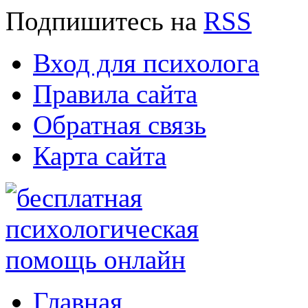
Подпишитесь
на
RSS
Вход для психолога
Правила сайта
Обратная связь
Карта сайта
Главная