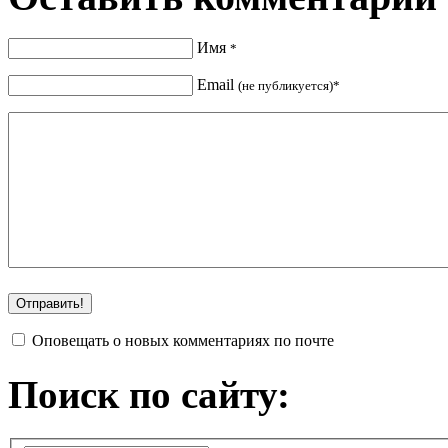
Имя
*
Email
(не публикуется)*
Оповещать о новых комментариях по почте
Поиск по сайту: