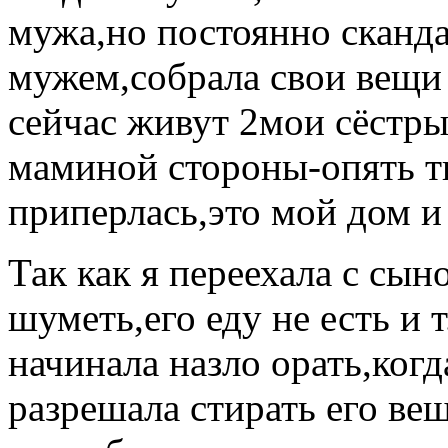
мужа,но постоянно сканда
мужем,собрала свои вещи 
сейчас живут 2мои сёстры 
маминой стороны-опять т
приперлась,это мой дом и
Так как я переехала с сын
шуметь,его еду не есть и т
начинала назло орать,когд
разрешала стирать его ве