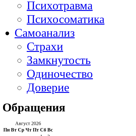
Психотравма
Психосоматика
Самоанализ
Страхи
Замкнутость
Одиночество
Доверие
Обращения
Август 2026
Пн
Вт
Ср
Чт
Пт
Сб
Вс