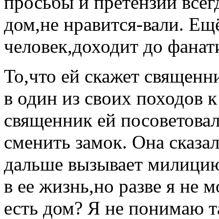
просьбы и претензии всегд
дом,не нравится-вали. Е
человек,доходит до фанат
То,что ей скажет священн
в один из своих походов к
священник ей посоветовал
сменить замок. Она сказал
дальше вызывает милицию
в ее жизнь,но разве я не м
есть дом? Я не понимаю т