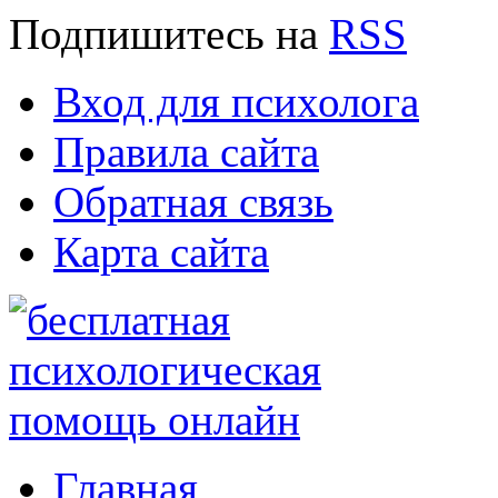
Подпишитесь
на
RSS
Вход для психолога
Правила сайта
Обратная связь
Карта сайта
Главная