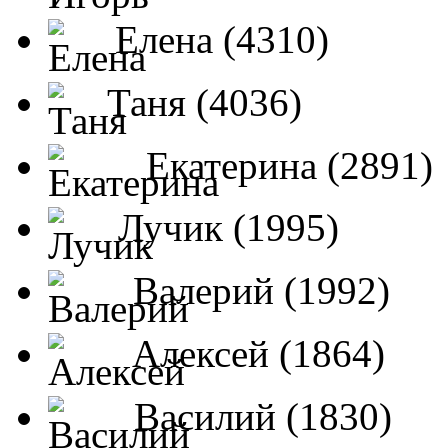
Елена (4310)
Таня (4036)
Екатерина (2891)
Лучик (1995)
Валерий (1992)
Алексей (1864)
Василий (1830)