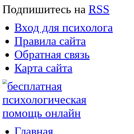
Подпишитесь
на
RSS
Вход для психолога
Правила сайта
Обратная связь
Карта сайта
Главная