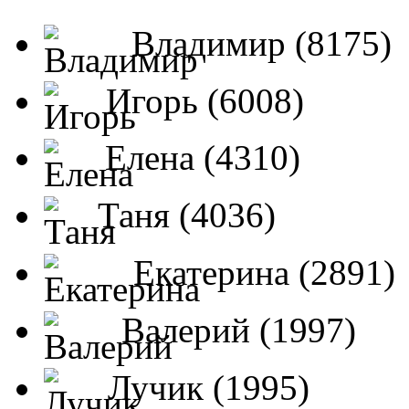
Владимир (8175)
Игорь (6008)
Елена (4310)
Таня (4036)
Екатерина (2891)
Валерий (1997)
Лучик (1995)