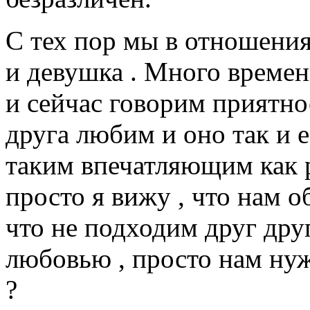
С тех пор мы в отношениях
и девушка . Много времен
и сейчас говорим приятно
друга любим и оно так и ес
таким впечатляющим как р
просто я вижу , что нам о
что не подходим друг др
любовью , просто нам нуж
?