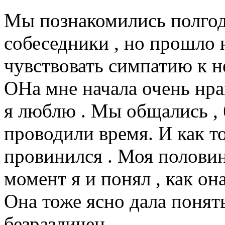
Мы познакомились полгода
собеседники , но прошло 
чувствовать симпатию к не
ОНа мне начала очень нрав
я люблю . Мы общались , 
проводили время. И как то
провинился . Моя половин
момент я и понял , как он
Она тоже ясно дала понять
безразличен.