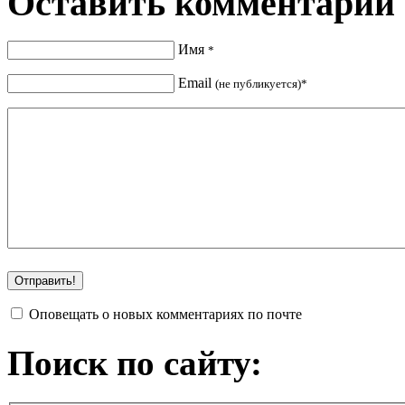
Оставить комментарий
Имя
*
Email
(не публикуется)*
Оповещать о новых комментариях по почте
Поиск по сайту: