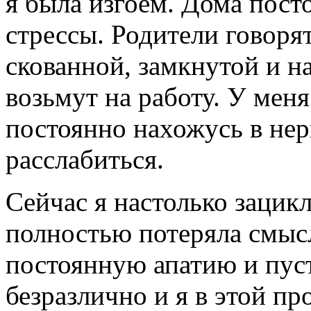
я была изгоем. Дома пост
стрессы. Родители говоря
скованной, замкнутой и н
возьмут на работу. У меня
постоянно нахожусь в не
расслабиться.
Сейчас я настолько зацикл
полностью потеряла смыс
постоянную апатию и пуст
безразлично и я в этой п