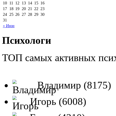
10
11
12
13
14
15
16
17
18
19
20
21
22
23
24
25
26
27
28
29
30
31
« Июн
Психологи
ТОП самых активных псих
Владимир (8175)
Игорь (6008)