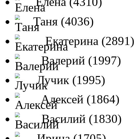
Елена (4310)
Таня (4036)
Екатерина (2891)
Валерий (1997)
Лучик (1995)
Алексей (1864)
Василий (1830)
Ирина (1705)