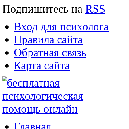
Подпишитесь
на
RSS
Вход для психолога
Правила сайта
Обратная связь
Карта сайта
Главная