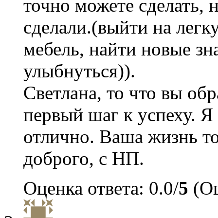
точно можете сделать, 
сделали.(выйти на легк
мебель, найти новые зн
улыбнуться)).
Светлана, то что вы обр
первый шаг к успеху. Я 
отлично. Ваша жизнь то
доброго, с НП.
Оценка ответа: 0.0/
5
(Оц