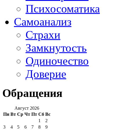
Психосоматика
Самоанализ
Страхи
Замкнутость
Одиночество
Доверие
Обращения
Август 2026
Пн
Вт
Ср
Чт
Пт
Сб
Вс
1
2
3
4
5
6
7
8
9