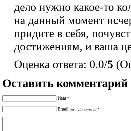
дело нужно какое-то ко
на данный момент исче
придите в себя, почувс
достижениям, и ваша це
Оценка ответа: 0.0/
5
(Оц
Оставить комментарий
Имя
*
Email
(не публикуется)*