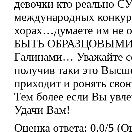
девочки кто реально С
международных конкурс
хорах…думаете им не о
БЫТЬ ОБРАЗЦОВЫМИ
Галинами… Уважайте се
получив таки это Высше
приходит и ронять свою
Тем более если Вы увл
Удачи Вам!
Оценка ответа: 0.0/
5
(Оц