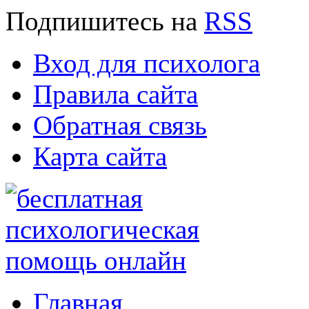
Подпишитесь
на
RSS
Вход для психолога
Правила сайта
Обратная связь
Карта сайта
Главная