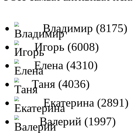
Владимир (8175)
Игорь (6008)
Елена (4310)
Таня (4036)
Екатерина (2891)
Валерий (1997)