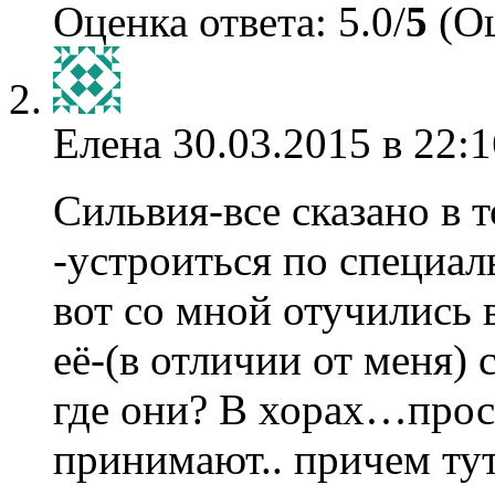
Оценка ответа: 5.0/
5
(Оц
Елена
30.03.2015 в 22:1
Сильвия-все сказано в 
-устроиться по специал
вот со мной отучились 
её-(в отличии от меня)
где они? В хорах…прос
принимают.. причем ту