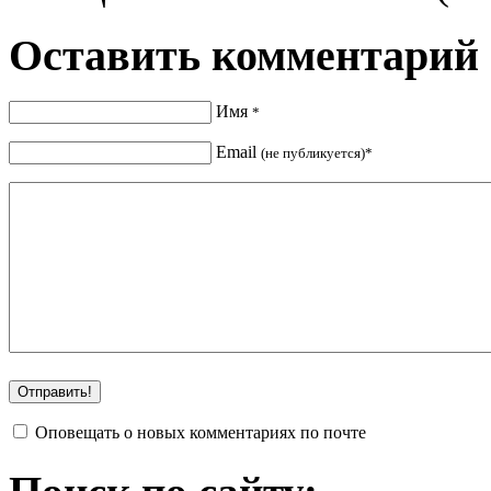
Оставить комментарий
Имя
*
Email
(не публикуется)*
Оповещать о новых комментариях по почте