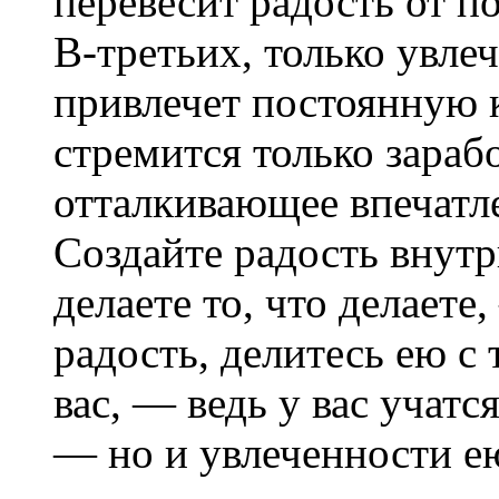
перевесит радость от п
В-третьих, только увле
привлечет постоянную к
стремится только зараб
отталкивающее впечатл
Создайте радость внутри
делаете то, что делаете,
радость, делитесь ею с
вас, — ведь у вас учат
— но и увлеченности е