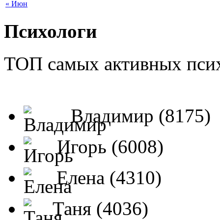
« Июн
Психологи
ТОП самых активных псих
Владимир (8175)
Игорь (6008)
Елена (4310)
Таня (4036)