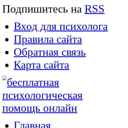
Подпишитесь
на
RSS
Вход для психолога
Правила сайта
Обратная связь
Карта сайта
Главная