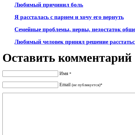
Любимый причинил боль
Я рассталась с парнем и хочу его вернуть
Семейные проблемы, нервы, недостаток обще
Любимый человек принял решение расстатьс
Оставить комментарий
Имя
*
Email
(не публикуется)*