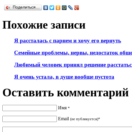
Поделиться…
Похожие записи
Я рассталась с парнем и хочу его вернуть
Семейные проблемы, нервы, недостаток обще
Любимый человек принял решение расстатьс
Я очень устала, в душе вообще пустота
Оставить комментарий
Имя
*
Email
(не публикуется)*