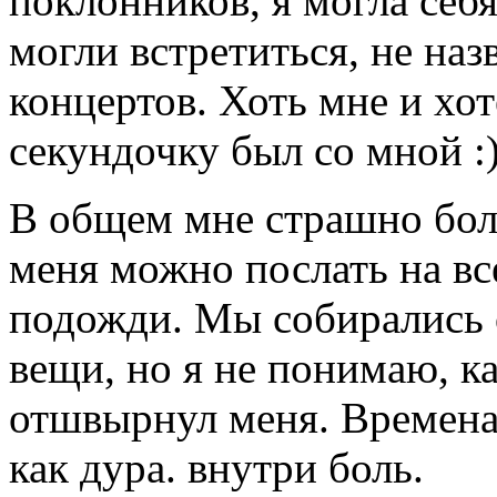
поклонников, я могла себя
могли встретиться, не наз
концертов. Хоть мне и хо
секундочку был со мной :
В общем мне страшно боль
меня можно послать на все
подожди. Мы собирались о
вещи, но я не понимаю, ка
отшвырнул меня. Времена
как дура. внутри боль.