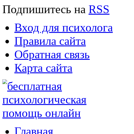
Подпишитесь
на
RSS
Вход для психолога
Правила сайта
Обратная связь
Карта сайта
Главная