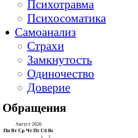
Психотравма
Психосоматика
Самоанализ
Страхи
Замкнутость
Одиночество
Доверие
Обращения
Август 2026
Пн
Вт
Ср
Чт
Пт
Сб
Вс
1
2