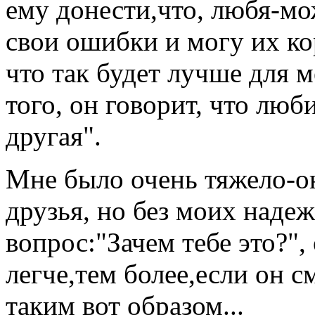
ему донести,что, любя-мо
свои ошибки и могу их ко
что так будет лучше для 
того, он говорит, что люб
другая".
Мне было очень тяжело-о
друзья, но без моих наде
вопрос:"Зачем тебе это?",
легче,тем более,если он 
таким вот образом...