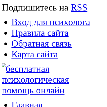
Подпишитесь
на
RSS
Вход для психолога
Правила сайта
Обратная связь
Карта сайта
Главная