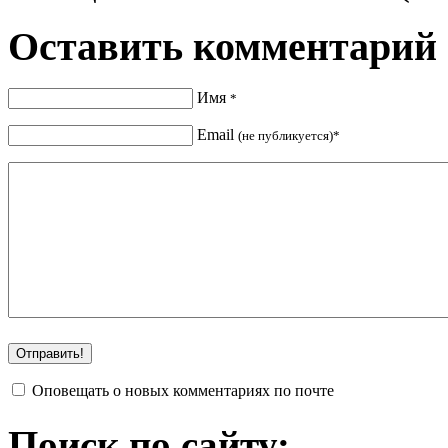
Оставить комментарий
Имя
*
Email
(не публикуется)*
Оповещать о новых комментариях по почте
Поиск по сайту: