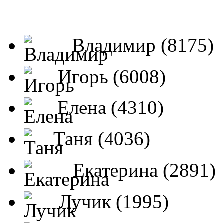
Владимир (8175)
Игорь (6008)
Елена (4310)
Таня (4036)
Екатерина (2891)
Лучик (1995)