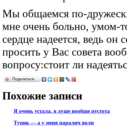
Мы общаемся по-дружески,
мне очень больно, умом-т
сердце надеется, ведь он 
просить у Вас совета воо
вопросу:стоит ли надеять
Поделиться…
Похожие записи
Я очень устала, в душе вообще пустота
Тупик — а у меня паралич воли