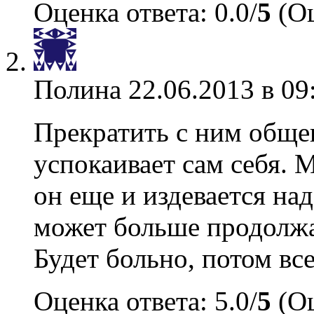
Оценка ответа: 0.0/
5
(Оц
Полина
22.06.2013 в 09
Прекратить с ним общен
успокаивает сам себя. М
он еще и издевается над
может больше продолжат
Будет больно, потом все
Оценка ответа: 5.0/
5
(Оц