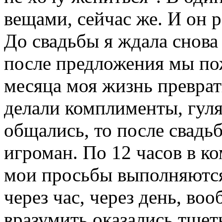
вещами, сейчас же. И он р
До свадьбы я ждала снова 
после предложения мы пож
месяца моя жизнь преврати
делали комплименты, гуля
общались, то после свадьб
игроман. По 12 часов в ко
мои просьбы выполняются 
через час, через день, в
вразумить оказались тщет