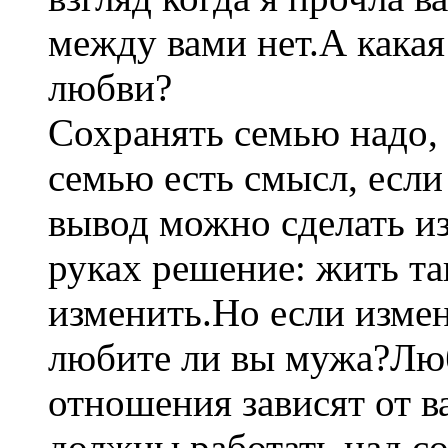
между вами нет.А какая
любви?
Сохранять семью надо,
семью есть смысл, если
вывод можно сделать и
руках решение: жить так
изменить.Но если измен
любите ли вы мужа?Люб
отношения зависят от ва
должны работать над с