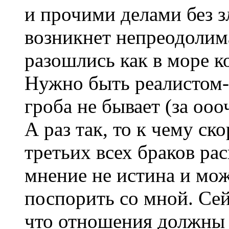
и прочими делами без з
возникнет непреодолим
разошлись как в море к
Нужно быть реалистом- 
гроба не бывает (за оо
А раз так, то к чему ск
третьих всех браков ра
мнение не истина и мо
поспорить со мной. Сей
что отношения должны 