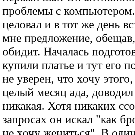
проблемы с компьютером. 
целовал и в тот же день в
мне предложение, обещав,
обидит. Началась подготов
купили платье и тут его п
не уверен, что хочу этого
целый месяц ада, доводил
никакая. Хотя никаких ссо
запросах он искал "как бро
не хочу жениться". В один