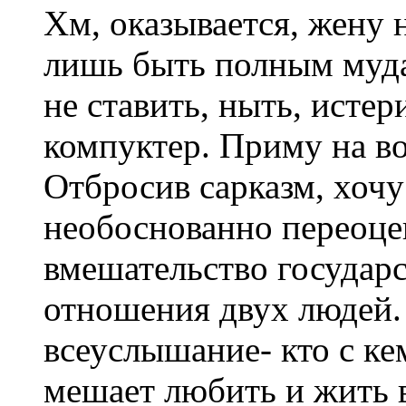
Хм, оказывается, жену 
лишь быть полным муда
не ставить, ныть, истер
компуктер. Приму на в
Отбросив сарказм, хочу 
необоснованно переоце
вмешательство государс
отношения двух людей.
всеуслышание- кто с кем
мешает любить и жить 