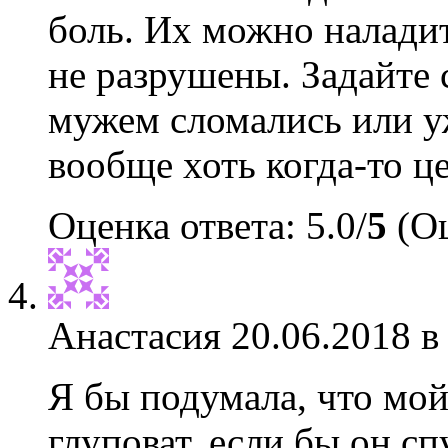
боль. Их можно наладит
не разрушены. Задайте 
мужем сломались или у
вообще хоть когда-то 
Оценка ответа: 5.0/
5
(Оц
Анастасия
20.06.2018 в
Я бы подумала, что мой
глуповат, если бы он сп