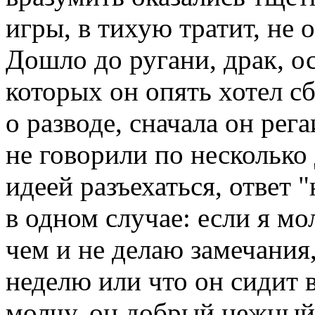
игры, в тихую тратит, не 
Дошло до ругани, драк, ос
которых он опять хотел сб
о разводе, сначала он рега
не говорили по несколько 
идеей разъехаться, ответ 
в одном случае: если я мо
чем и не делаю замечания,
неделю или что он сидит в
молчу, он добрый,нежный 