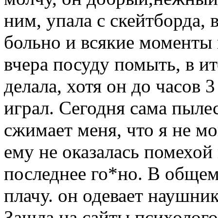
ним, упала с скейтборда, 
больно и всякие моменты 
вчера посуду помыть, в ит
делала, хотя он до часов 3
играл. Сегодня сама пылес
сжимает меня, что я не м
ему не оказалась помехой и
последнее го*но. В общем,
плачу. он одевает наушни
Зашла на сайты психологов