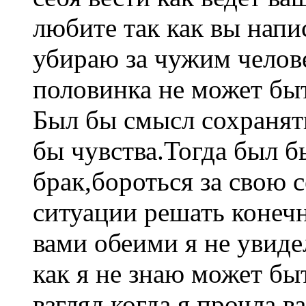
любите так как вы напис
убираю за чужим челове
половинка не может бы
Был бы смысл сохранят
бы чувства.Тогда был б
брак,бороться за свою с
ситуации решать конеч
вами обеими я не увид
как я не знаю может бы
взгляд когда я прочла 