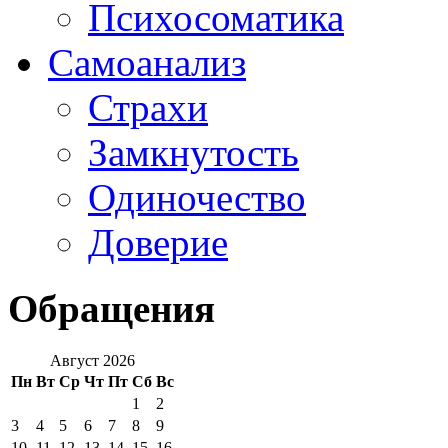
Психосоматика
Самоанализ
Страхи
Замкнутость
Одиночество
Доверие
Обращения
Август 2026
Пн
Вт
Ср
Чт
Пт
Сб
Вс
1
2
3
4
5
6
7
8
9
10
11
12
13
14
15
16