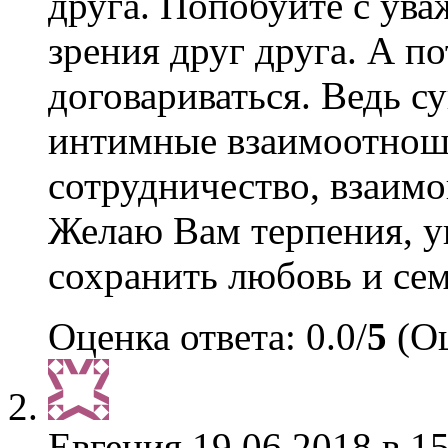
друга. Попобуйте с ува
зрения друг друга. А п
договариваться. Ведь су
интимные взаимоотноше
сотрудничество, взаим
Желаю Вам терпения, у
сохранить любовь и се
Оценка ответа: 0.0/
5
(Оц
Евгения
19.06.2018 в 1