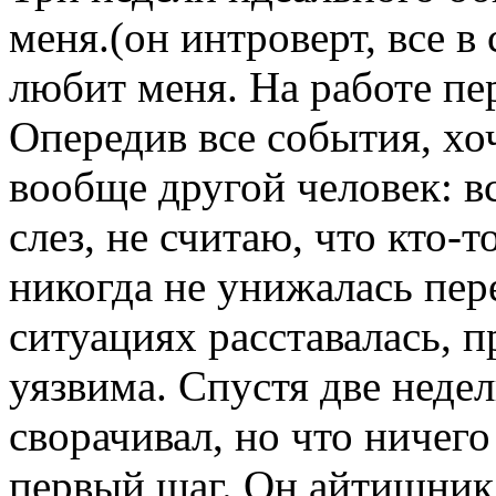
меня.(он интроверт, все в с
любит меня. На работе пер
Опередив все события, хоч
вообще другой человек: в
слез, не считаю, что кто-т
никогда не унижалась пе
ситуациях расставалась, п
уязвима. Спустя две неде
сворачивал, но что ничего
первый шаг. Он айтишник,