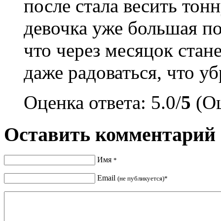
после стала весить тонн
девочка уже большая по
что через месяцок стане
даже радоваться, что уб
Оценка ответа: 5.0/
5
(Оц
Оставить комментарий
Имя
*
Email
(не публикуется)*