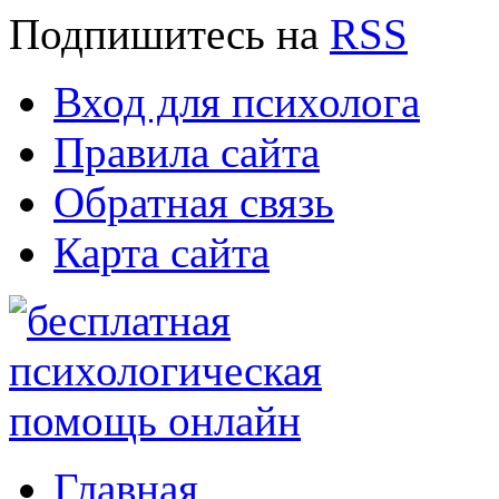
Подпишитесь
на
RSS
Вход для психолога
Правила сайта
Обратная связь
Карта сайта
Главная