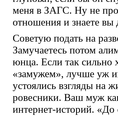
меня в ЗАГС. Ну не пр
отношения и знаете вы 
Советую подать на разв
Замучаетесь потом алим
юнца. Если так сильно х
«замужем», лучше уж ищ
устоялись взгляды на ж
ровесники. Ваш муж ка
интернет-историй. «До 