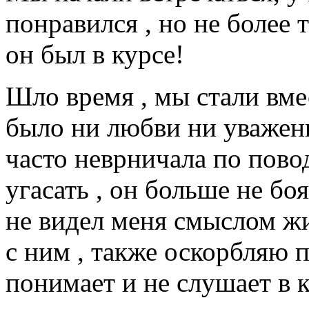
понравился , но не более т
он был в курсе!
Шло время , мы стали вме
было ни любви ни уважени
часто неврничала по повод
угасать , он больше не бо
не видел меня смыслом ж
с ним , также оскорбляю 
понимает и не слушает в к