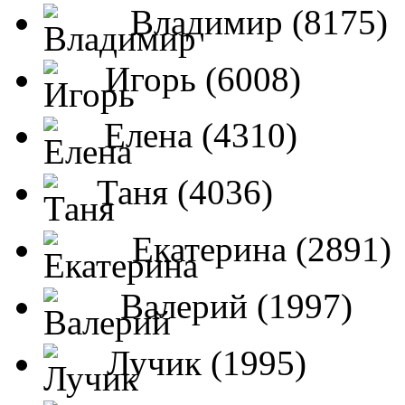
Владимир (8175)
Игорь (6008)
Елена (4310)
Таня (4036)
Екатерина (2891)
Валерий (1997)
Лучик (1995)