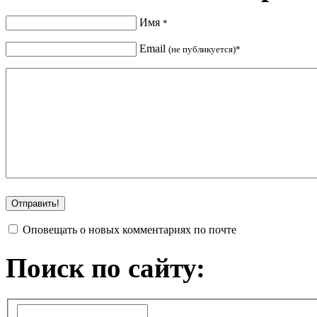
Имя
*
Email
(не публикуется)*
Оповещать о новых комментариях по почте
Поиск по сайту: