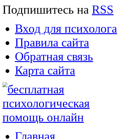
Подпишитесь
на
RSS
Вход для психолога
Правила сайта
Обратная связь
Карта сайта
Главная