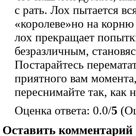
с рать. Лох пытается вс
«королеве»но на корню
лох прекращает попытки
безразличным, становяс
Постарайтесь перематат
приятного вам момента
переснимайте так, как
Оценка ответа: 0.0/
5
(Оц
Оставить комментарий