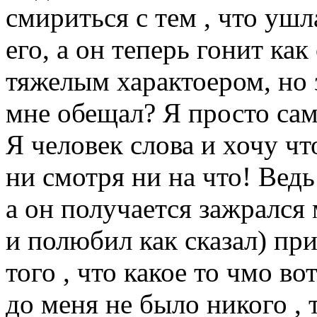
смириться с тем , что ушл
его, а он теперь гонит как
тяжелым характоером, но 
мне обещал? Я просто сам
Я человек слова и хочу чт
ни смотря ни на что! Вед
а он получается зажрался 
и полюбил как сказал) при
того , что какое то чмо во
до меня не было никого , 