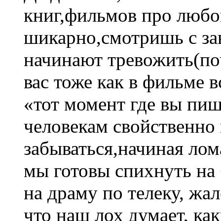
книг,фильмов про любов
шикарно,смотришь с за
начинают тревожить(поч
вас тоже как в фильме 
«тот момент где вы пиш
человекам свойственно 
забываться,начиная лом
мы готовы спихнуть на 
на драму по телеку, жа
что наш лох думает, ка