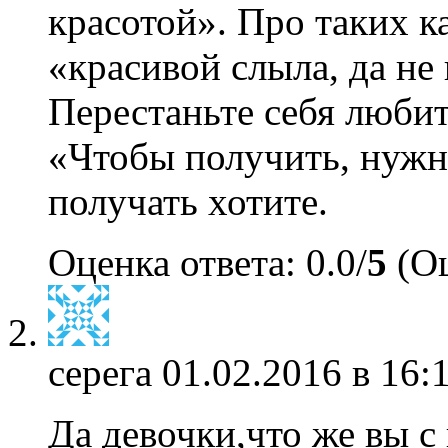
красотой». Про таких к
«красивой слыла, да н
Перестаньте себя любит
«Чтобы получить, нужно
получать хотите.
Оценка ответа: 0.0/
5
(Оц
серега
01.02.2016 в 16:
Да девочки,что же вы с