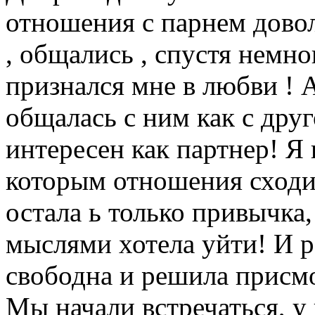
отношения с парнем дово
, общались , спустя немно
признался мне в любви ! 
общалась с ним как с друг
интересен как партнер! Я 
которым отношения сходи
остала ь только привычка
мыслями хотела уйти! И ра
свободна и решила присмо
Мы начали встречаться, у 